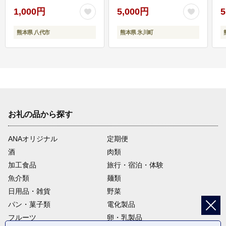
1,000円
5,000円
5
熊本県 八代市
熊本県 氷川町
お礼の品から探す
ANAオリジナル
定期便
酒
肉類
加工食品
旅行・宿泊・体験
魚介類
麺類
日用品・雑貨
野菜
パン・菓子類
電化製品
フルーツ
卵・乳製品