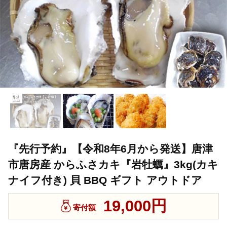
『先行予約』【令和8年6月から発送】唐津
市唐房産 からふさカキ『岩牡蠣』3kg(カキ
ナイフ付き) 貝 BBQ ギフト アウトドア
19,000円
寄付額