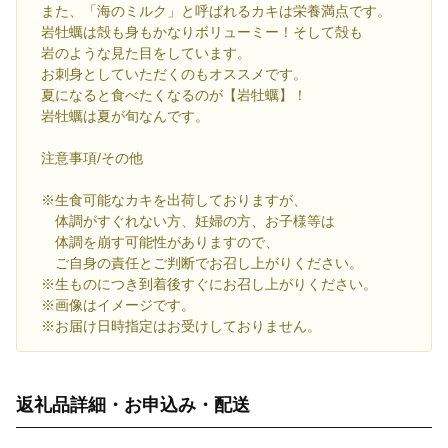
また、「海のミルク」と呼ばれるカキは栄養満点です。
岩牡蠣は殻も身もかなりボリューミー！そして殻も
岩のような見た目をしています。
お刺身としていただくのもオススメです。
夏になると食べたくなるのが【岩牡蠣】！
岩牡蠣は夏が旬なんです。
注意事項/その他
※生食可能なカキを出荷しておりますが、
体調がすぐれない方、妊婦の方、お子様等は
体調を崩す可能性がありますので、
ご自身の責任とご判断でお召し上がりください。
※生ものにつき到着後すぐにお召し上がりください。
※画像はイメージです。
※お届け日時指定はお受けしておりません。
返礼品詳細・お申込み・配送