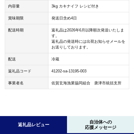
内容量
3kg カキナイフ レシピ付き
賞味期限
発送日含め4日
配送時期
返礼品は2026年6月以降順次発送いたしま
す。
返礼品の発送時には出荷お知らせメールを
お送りしております。
配送
冷蔵
返礼品コード
41202-sa-13195-003
事業者名
佐賀玄海漁業協同組合 唐津市統括支所
自治体への
返礼品レビュー
応援メッセージ