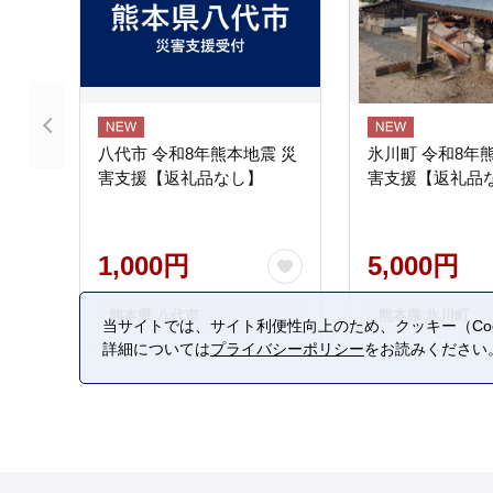
八代市 令和8年熊本地震 災
氷川町 令和8年
害支援【返礼品なし】
害支援【返礼品
1,000円
5,000円
熊本県 八代市
熊本県 氷川町
当サイトでは、サイト利便性向上のため、クッキー（Coo
詳細については
プライバシーポリシー
をお読みください