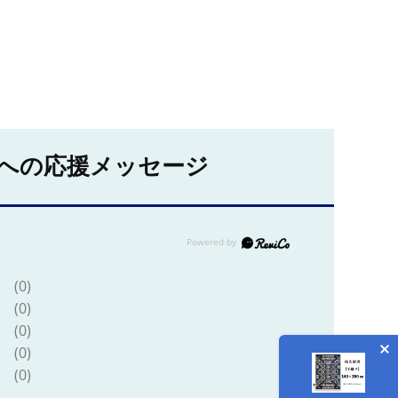
への応援メッセージ
(0)
(0)
(0)
(0)
(0)