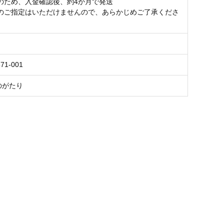
のため、入金確認後、約4か月で発送
のご指定はいただけませんので、あらかじめご了承くださ
71-001
のがたり