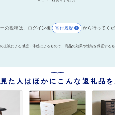
ーの投稿は、ログイン後
寄付履歴
から行ってく
の主観による感想・体感によるもので、商品の効果や性能を保証するも
を見た人はほかにこんな返礼品を