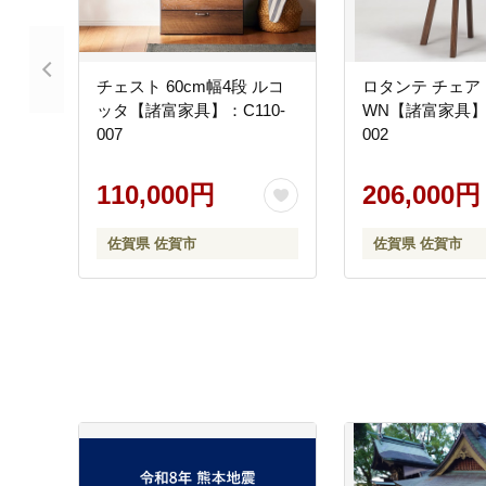
チェスト 60cm幅4段 ルコ
ロタンテ チェア
ッタ【諸富家具】：C110-
WN【諸富家具】：
007
002
110,000円
206,000円
佐賀県 佐賀市
佐賀県 佐賀市