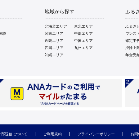
地域から探す
ふる
北海道エリア
東北エリア
ふるさ
体験
関東エリア
中部エリア
ワンス
近畿エリア
中国エリア
確定申
四国エリア
九州エリア
控除上
沖縄エリア
年金受
外部送信について
ご利用規約
プライバシーポリシー
お問