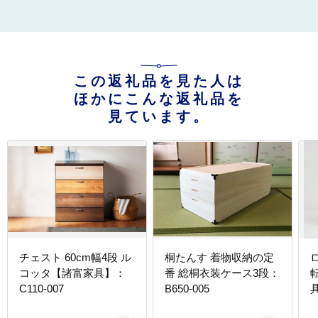
この返礼品を見た人は
ほかにこんな返礼品を
見ています。
チェスト 60cm幅4段 ル
桐たんす 着物収納の定
コッタ【諸富家具】：
番 総桐衣装ケース3段：
C110-007
B650-005
具