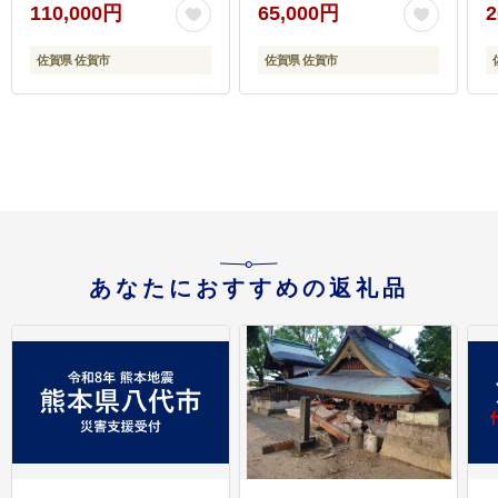
110,000円
65,000円
2
佐賀県 佐賀市
佐賀県 佐賀市
あなたにおすすめの返礼品