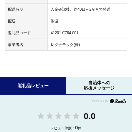
配送時期
入金確認後、約40日～2か月で発送
配送
常温
返礼品コード
41201-C764-001
事業者名
レグナテック(株)
自治体への
返礼品レビュー
応援メッセージ
0.0
0
レビュー件数：
件