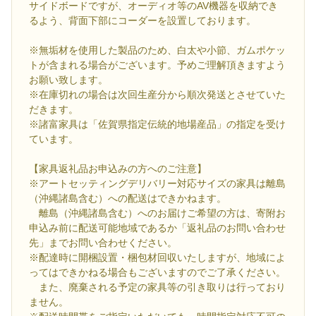
サイドボードですが、オーディオ等のAV機器を収納でき
るよう、背面下部にコーダーを設置しております。
※無垢材を使用した製品のため、白太や小節、ガムポケッ
トが含まれる場合がございます。予めご理解頂きますよう
お願い致します。
※在庫切れの場合は次回生産分から順次発送とさせていた
だきます。
※諸富家具は「佐賀県指定伝統的地場産品」の指定を受け
ています。
【家具返礼品お申込みの方へのご注意】
※アートセッティングデリバリー対応サイズの家具は離島
（沖縄諸島含む）への配送はできかねます。
離島（沖縄諸島含む）へのお届けご希望の方は、寄附お
申込み前に配送可能地域であるか「返礼品のお問い合わせ
先」までお問い合わせください。
※配達時に開梱設置・梱包材回収いたしますが、地域によ
ってはできかねる場合もございますのでご了承ください。
また、廃棄される予定の家具等の引き取りは行っており
ません。