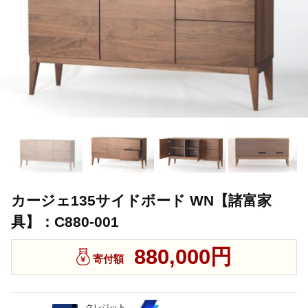
カージェ135サイドボード WN【諸富家
具】：C880-001
880,000円
寄付額
クレジット