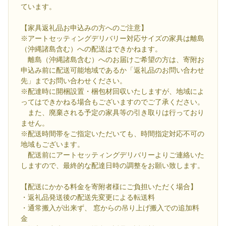
ています。
【家具返礼品お申込みの方へのご注意】
※アートセッティングデリバリー対応サイズの家具は離島
（沖縄諸島含む）への配送はできかねます。
離島（沖縄諸島含む）へのお届けご希望の方は、寄附お
申込み前に配送可能地域であるか「返礼品のお問い合わせ
先」までお問い合わせください。
※配達時に開梱設置・梱包材回収いたしますが、地域によ
ってはできかねる場合もございますのでご了承ください。
また、廃棄される予定の家具等の引き取りは行っており
ません。
※配送時間帯をご指定いただいても、時間指定対応不可の
地域もございます。
配送前にアートセッティングデリバリーよりご連絡いた
しますので、最終的な配達日時の調整をお願い致します。
【配送にかかる料金を寄附者様にご負担いただく場合】
・返礼品発送後の配送先変更による転送料
・通常搬入が出来ず、 窓からの吊り上げ搬入での追加料
金