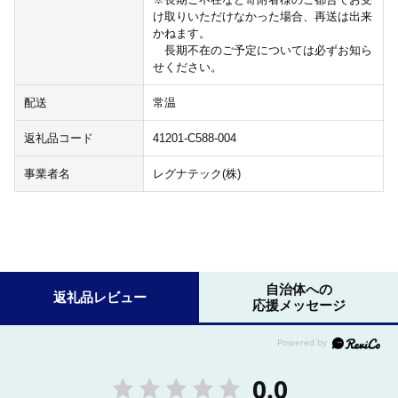
け取りいただけなかった場合、再送は出来
かねます。
長期不在のご予定については必ずお知ら
せください。
配送
常温
返礼品コード
41201-C588-004
事業者名
レグナテック(株)
自治体への
返礼品レビュー
応援メッセージ
0.0