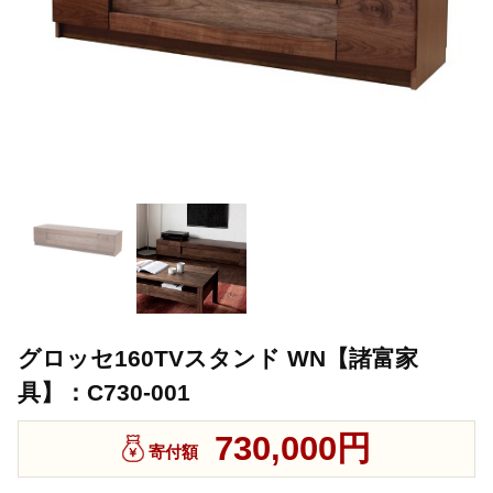
グロッセ160TVスタンド WN【諸富家
具】：C730-001
730,000円
寄付額