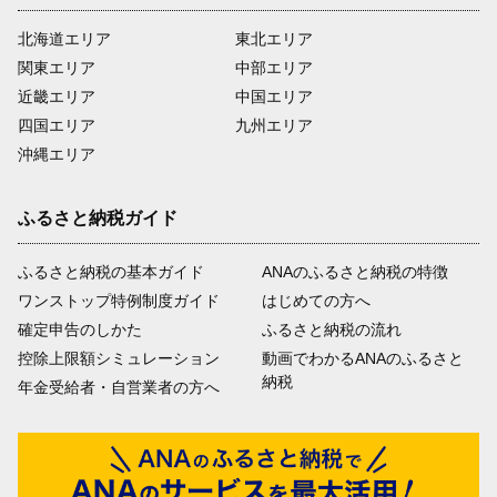
北海道エリア
東北エリア
関東エリア
中部エリア
近畿エリア
中国エリア
四国エリア
九州エリア
沖縄エリア
ふるさと納税ガイド
ふるさと納税の基本ガイド
ANAのふるさと納税の特徴
ワンストップ特例制度ガイド
はじめての方へ
確定申告のしかた
ふるさと納税の流れ
控除上限額シミュレーション
動画でわかるANAのふるさと
納税
年金受給者・自営業者の方へ