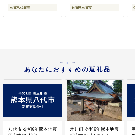
佐賀県 佐賀市
佐賀県 佐賀市
あなたにおすすめの返礼品
八代市 令和8年熊本地震
氷川町 令和8年熊本地震