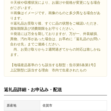
※天候や収穫状況により、お届けや規格が変更になる場合
がございます。
※画像はイメージです。画像のものと多少異なる場合があ
ります。
※返礼品お受取り後、すぐに品の状態をご確認いただき、
賞味期限及び消費期限をお守りください。
※発送には万全を期しておりますが、万が一、外装破損、
異物、汚れ等があった場合は、お早めに「返礼品のお問い
合わせ先」までご連絡ください。
尚、お受け取りから２週間過ぎてからの対応は致しかね
ます。
【地場産品基準のうち該当する類型：告示第5条第1号】
上記類型に該当する理由 市内で生産されたもの
返礼品詳細・お申込み・配送
原産地
佐賀市