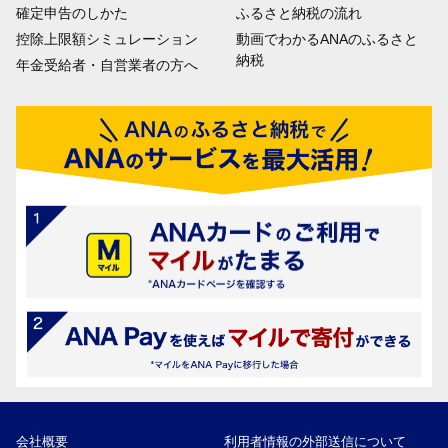
確定申告のしかた
ふるさと納税の流れ
控除上限額シミュレーション
動画でわかるANAのふるさと
納税
年金受給者・自営業者の方へ
会社概要
利用者情報の外部送信について