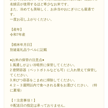
名鰻店が使用するほど希少なお米です。
また、冷めても美味しく、お弁当やおにぎりにも最適で
す。
一度お召し上がりください。
【産年】
令和7年産
【精米年月日】
別途返礼品ラベルに記載
●お米の保管の注意点●
1.風通しがよい冷暗所に保管してください。
2.密閉容器（ペットボトルなども可）に入れ替えて保管し
てください。
3.米びつ容器をこまめに掃除してください。
4.２～３週間以内で食べきれる量をお選びください。（特
に夏場）
【！注意事項！】
※配送日の指定は承っておりません。