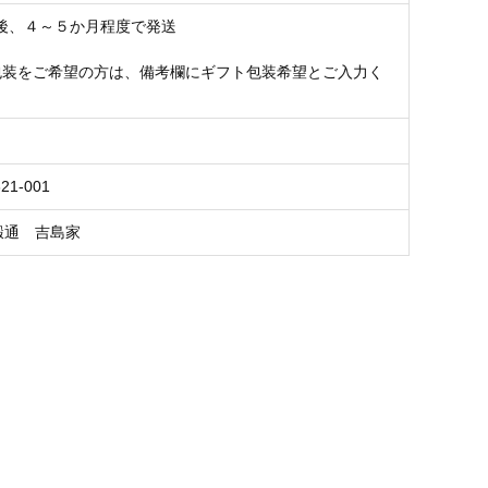
後、４～５か月程度で発送
包装をご希望の方は、備考欄にギフト包装希望とご入力く
21-001
緞通 吉島家