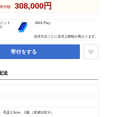
308,000円
寄付額
ジット
ANA Pay
ド
決済方法ごとに決済上限額が異なります。
寄付をする
配送
お気に入り登録
cm、毛足1.5cm、1枚（木綿100％）