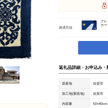
クレ
カー
決済方法
返礼品詳細・お申込み・
原産地
佐賀市
加工地(製造地)
佐賀市
内容量
50×80