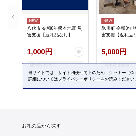
八代市 令和8年熊本地震 災
氷川町 令和8年
害支援【返礼品なし】
害支援【返礼品
1,000円
5,000円
熊本県 八代市
熊本県 氷川町
当サイトでは、サイト利便性向上のため、クッキー（Coo
詳細については
プライバシーポリシー
をお読みください
お礼の品から探す