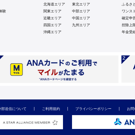
北海道エリア
東北エリア
ふるさ
体験
関東エリア
中部エリア
ワンス
近畿エリア
中国エリア
確定申
四国エリア
九州エリア
控除上
沖縄エリア
年金受
外部送信について
ご利用規約
プライバシーポリシー
お問