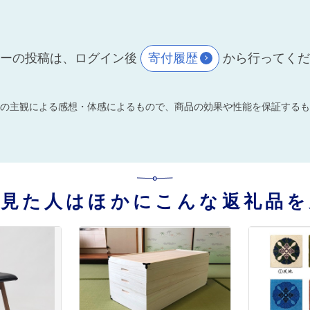
ーの投稿は、ログイン後
寄付履歴
から行ってく
の主観による感想・体感によるもので、商品の効果や性能を保証するも
を見た人はほかにこんな返礼品を