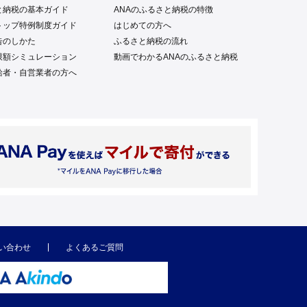
と納税の基本ガイド
ANAのふるさと納税の特徴
トップ特例制度ガイド
はじめての方へ
告のしかた
ふるさと納税の流れ
限額シミュレーション
動画でわかるANAのふるさと納税
給者・自営業者の方へ
い合わせ
よくあるご質問