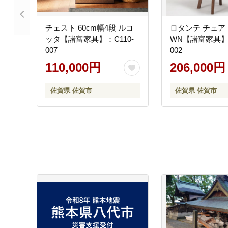
チェスト 60cm幅4段 ルコ
ロタンテ チェア
ッタ【諸富家具】：C110-
WN【諸富家具】：
007
002
110,000円
206,000円
佐賀県 佐賀市
佐賀県 佐賀市