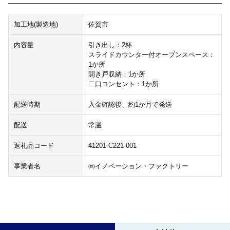
加工地(製造地)
佐賀市
内容量
引き出し：2杯
スライドカウンター付オープンスペース：
1か所
開き戸収納：1か所
二口コンセント：1か所
配送時期
入金確認後、約1か月で発送
配送
常温
返礼品コード
41201-C221-001
事業者名
㈱イノベーション・ファクトリー