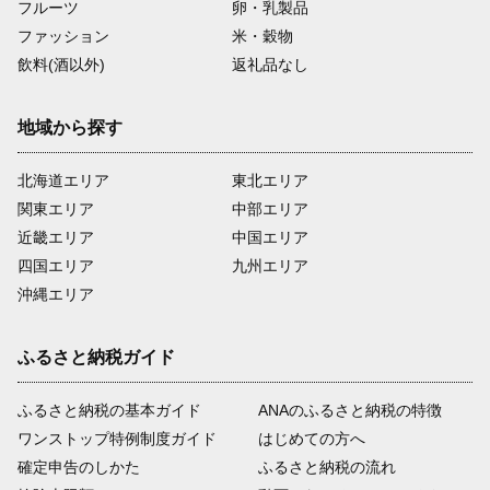
フルーツ
卵・乳製品
ファッション
米・穀物
飲料(酒以外)
返礼品なし
地域から探す
北海道エリア
東北エリア
関東エリア
中部エリア
近畿エリア
中国エリア
四国エリア
九州エリア
沖縄エリア
ふるさと納税ガイド
ふるさと納税の基本ガイド
ANAのふるさと納税の特徴
ワンストップ特例制度ガイド
はじめての方へ
確定申告のしかた
ふるさと納税の流れ