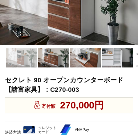
セクレト 90 オープンカウンターボード
【諸富家具】：C270-003
270,000円
寄付額
クレジット
ANA Pay
カード
決済方法