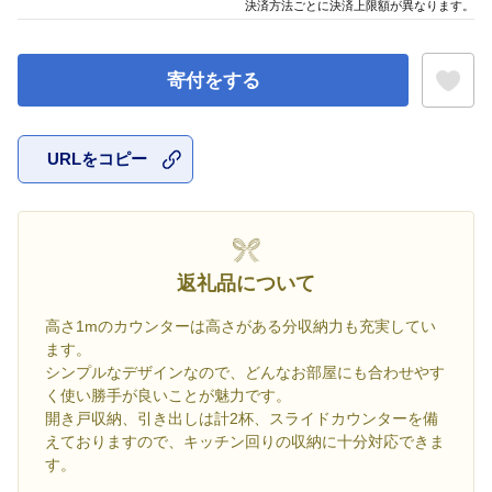
決済方法ごとに決済上限額が異なります。
寄付をする
URLをコピー
お気に入
返礼品について
高さ1mのカウンターは高さがある分収納力も充実してい
ます。
シンプルなデザインなので、どんなお部屋にも合わせやす
く使い勝手が良いことが魅力です。
開き戸収納、引き出しは計2杯、スライドカウンターを備
えておりますので、キッチン回りの収納に十分対応できま
す。