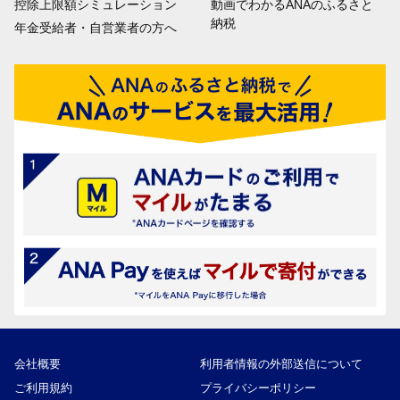
控除上限額シミュレーション
動画でわかるANAのふるさと
納税
年金受給者・自営業者の方へ
会社概要
利用者情報の外部送信について
ご利用規約
プライバシーポリシー