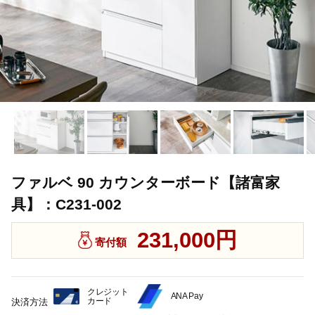
ファルベ 90 カウンターボード【諸富家
具】：C231-002
231,000円
寄付額
クレジット
ANA Pay
カード
決済方法