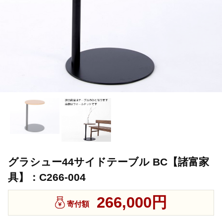
グラシュー44サイドテーブル BC【諸富家
具】：C266-004
266,000円
寄付額