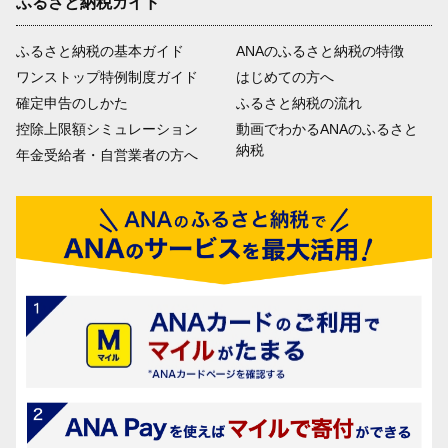
ふるさと納税ガイド
ふるさと納税の基本ガイド
ANAのふるさと納税の特徴
ワンストップ特例制度ガイド
はじめての方へ
確定申告のしかた
ふるさと納税の流れ
控除上限額シミュレーション
動画でわかるANAのふるさと
納税
年金受給者・自営業者の方へ