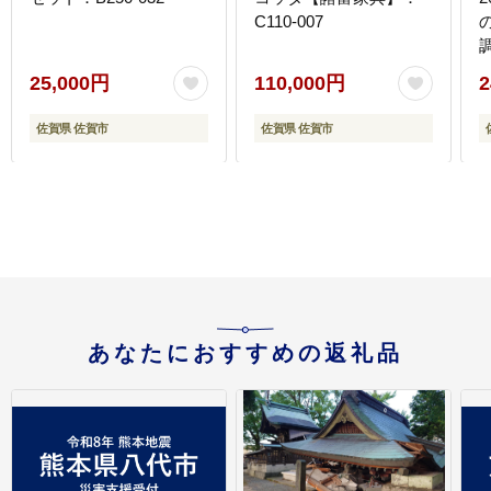
C110-007
佐
25,000円
110,000円
2
佐賀県 佐賀市
佐賀県 佐賀市
あなたにおすすめの返礼品