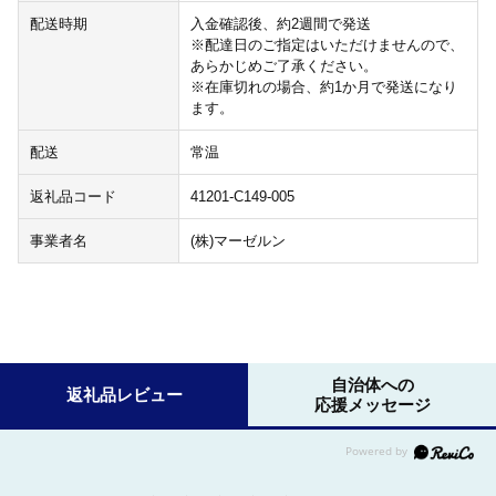
配送時期
入金確認後、約2週間で発送
※配達日のご指定はいただけませんので、
あらかじめご了承ください。
※在庫切れの場合、約1か月で発送になり
ます。
配送
常温
返礼品コード
41201-C149-005
事業者名
(株)マーゼルン
自治体への
返礼品レビュー
応援メッセージ