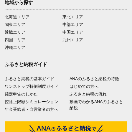
地域から探す
北海道エリア
東北エリア
関東エリア
中部エリア
近畿エリア
中国エリア
四国エリア
九州エリア
沖縄エリア
ふるさと納税ガイド
ふるさと納税の基本ガイド
ANAのふるさと納税の特徴
ワンストップ特例制度ガイド
はじめての方へ
確定申告のしかた
ふるさと納税の流れ
控除上限額シミュレーション
動画でわかるANAのふるさと
納税
年金受給者・自営業者の方へ