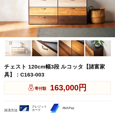
チェスト 120cm幅3段 ルコッタ【諸富家
具】：C163-003
163,000円
寄付額
クレジット
ANA Pay
カード
決済方法