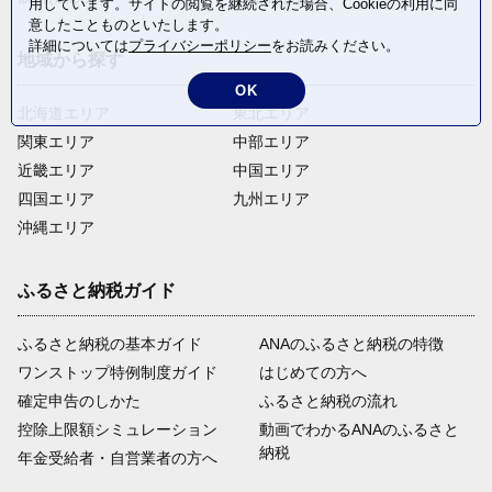
用しています。サイトの閲覧を継続された場合、Cookieの利用に同
意したことものといたします。
詳細については
プライバシーポリシー
をお読みください。
地域から探す
OK
北海道エリア
東北エリア
関東エリア
中部エリア
近畿エリア
中国エリア
四国エリア
九州エリア
沖縄エリア
ふるさと納税ガイド
ふるさと納税の基本ガイド
ANAのふるさと納税の特徴
ワンストップ特例制度ガイド
はじめての方へ
確定申告のしかた
ふるさと納税の流れ
控除上限額シミュレーション
動画でわかるANAのふるさと
納税
年金受給者・自営業者の方へ