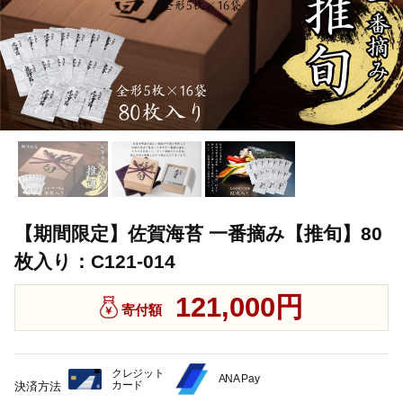
【期間限定】佐賀海苔 一番摘み【推旬】80
枚入り：C121-014
121,000円
寄付額
クレジット
ANA Pay
カード
決済方法