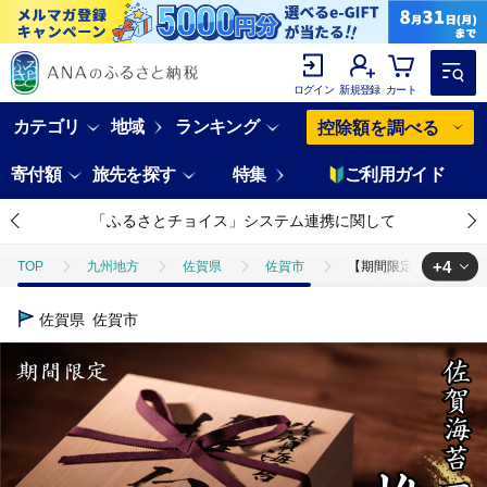
ログイン
新規登録
カート
カテゴリ
地域
ランキング
控除額を調べる
寄付額
旅先を探す
特集
ご利用ガイド
「ふるさとチョイス」システム連携に関して
+4
TOP
九州地方
佐賀県
佐賀市
【期間限定】佐賀海苔 一
TOP
加工食品
【期間限定】佐賀海苔 一番摘み【推旬】80枚入り：C1
佐賀県
佐賀市
TOP
加工食品
乾物
【期間限定】佐賀海苔 一番摘み【推旬】80
TOP
加工食品
乾物
ほかの乾物
【期間限定】佐賀海苔 
TOP
加工食品
ほかの加工食品
【期間限定】佐賀海苔 一番摘み