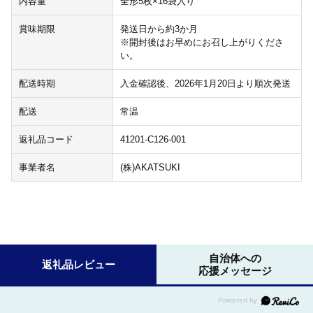
内容量
全形5枚×16袋入り
賞味期限
発送日から約3か月
※開封後はお早めにお召し上がりくださ
い。
配送時期
入金確認後、2026年1月20日より順次発送
配送
常温
返礼品コード
41201-C126-001
事業者名
(株)AKATSUKI
自治体への
返礼品レビュー
応援メッセージ