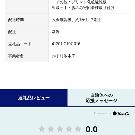
・その他：プリント化粧繊維板
※取っ手・脚のみ寄附者様取り付け
配送時期
入金確認後、約1か月で発送
配送
常温
返礼品コード
41201-C107-016
事業者名
㈱中村敬木工
自治体への
返礼品レビュー
応援メッセージ
0.0