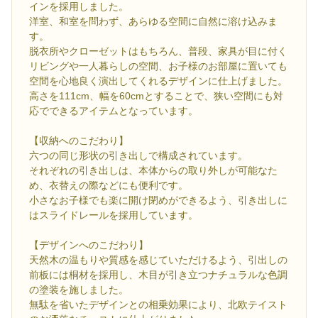
インを採用しました。
洋室、和室を問わず、あらゆる空間に自然に溶け込みま
す。
脱衣所やクローゼットはもちろん、普段、家具が目に付く
リビングや一人暮らしの空間、お子様のお部屋に置いても
空間を心地良く演出してくれるデザインに仕上げました。
高さを111cm、幅を60cmとすることで、狭い空間にも対
応でできるアイテムとなっています。
【収納へのこだわり】
六つの同じ形状の引き出しで構成されています。
それぞれの引き出しは、本体からの取り外しが可能なた
め、衣替えの際などにも便利です。
小さなお子様でも楽に開け閉めができるよう、引き出しに
はスライドレールを採用しています。
【デザインへのこだわり】
天然木の温もりや質感を感じていただけるよう、引出しの
前板には桐材を採用し、木目が引き立つナチュラルな色調
の塗装を施しました。
無駄を省いたデザインとの相乗効果により、北欧テイスト