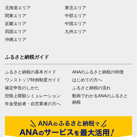
北海道エリア
東北エリア
関東エリア
中部エリア
近畿エリア
中国エリア
四国エリア
九州エリア
沖縄エリア
ふるさと納税ガイド
ふるさと納税の基本ガイド
ANAのふるさと納税の特徴
ワンストップ特例制度ガイド
はじめての方へ
確定申告のしかた
ふるさと納税の流れ
控除上限額シミュレーション
動画でわかるANAのふるさと
納税
年金受給者・自営業者の方へ