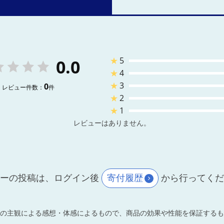
★
5
0.0
★
4
★
3
0
レビュー件数：
件
★
2
★
1
レビューはありません。
ーの投稿は、ログイン後
寄付履歴
から行ってく
の主観による感想・体感によるもので、商品の効果や性能を保証するも