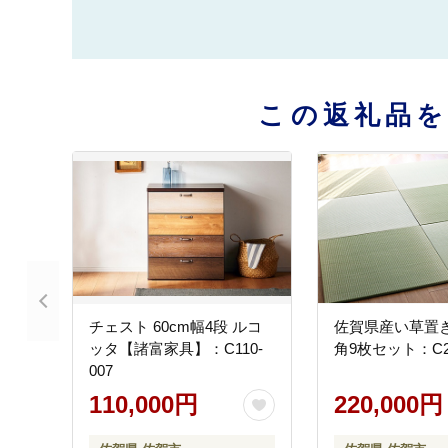
この返礼品
チェスト 60cm幅4段 ルコ
佐賀県産い草置き畳
ッタ【諸富家具】：C110-
角9枚セット：C22
007
110,000円
220,000円