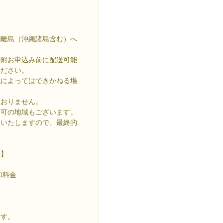
は離島（沖縄諸島含む）へ
附お申込み前に配送可能
ください。
域によってはできかねる場
おりません。
不可の地域もございます。
いたしますので、最終的
合】
加料金
ます。