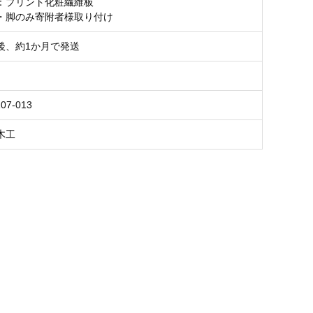
：プリント化粧繊維板
・脚のみ寄附者様取り付け
後、約1か月で発送
07-013
木工