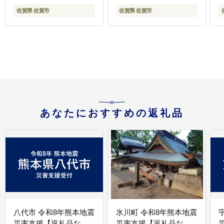
佐賀県 佐賀市
佐賀県 佐賀市
あなたにおすすめの返礼品
八代市 令和8年熊本地震
氷川町 令和8年熊本地震
災害支援【返礼品な
災害支援【返礼品な