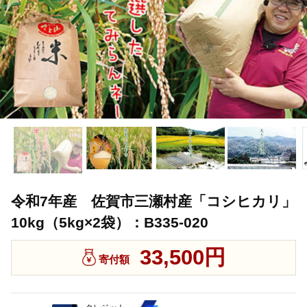
令和7年産 佐賀市三瀬村産「コシヒカリ」
10kg（5kg×2袋）：B335-020
33,500円
寄付額