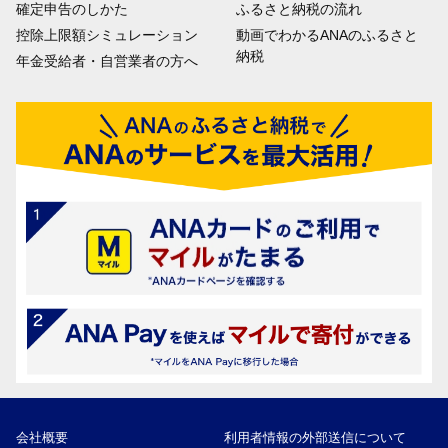
確定申告のしかた
ふるさと納税の流れ
控除上限額シミュレーション
動画でわかるANAのふるさと
納税
年金受給者・自営業者の方へ
会社概要
利用者情報の外部送信について