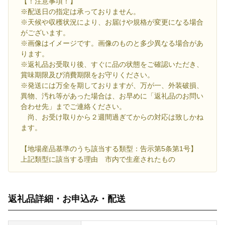
【！注意事項！】
※配送日の指定は承っておりません。
※天候や収穫状況により、お届けや規格が変更になる場合
がございます。
※画像はイメージです。画像のものと多少異なる場合があ
ります。
※返礼品お受取り後、すぐに品の状態をご確認いただき、
賞味期限及び消費期限をお守りください。
※発送には万全を期しておりますが、万が一、外装破損、
異物、汚れ等があった場合は、お早めに「返礼品のお問い
合わせ先」までご連絡ください。
尚、お受け取りから２週間過ぎてからの対応は致しかね
ます。
【地場産品基準のうち該当する類型：告示第5条第1号】
上記類型に該当する理由 市内で生産されたもの
返礼品詳細・お申込み・配送