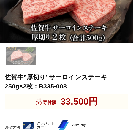
佐賀牛”厚切り”サーロインステーキ
250g×2枚：B335-008
33,500円
寄付額
クレジット
ANA Pay
カード
決済方法