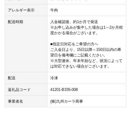
アレルギー表示
牛肉
配送時期
入金確認後、約1か月で発送
※お申し込みが集中した場合は1～2か月程
度かかる場合がございます。
■指定日対応をご希望の方へ
ご入金日より、15日以降～150日以内の希
望日を備考欄にご記載ください。
※大型連休、年末年始など、状況によって
は対応できない場合がございます。
配送
冷凍
返礼品コード
41201-B335-008
事業者名
(株)九州カーラ商事