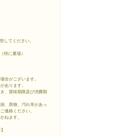
保管してください。
。（特に夏場）
る場合がございます。
合があります。
だき、賞味期限及び消費期
破損、異物、汚れ等があっ
でご連絡ください。
かねます。
号】