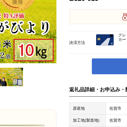
クレ
カー
決済方法
返礼品詳細・お申込み・
原産地
佐賀市
加工地(製造地)
佐賀市