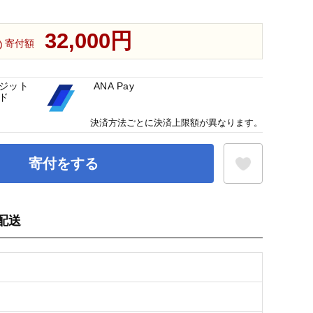
32,000円
寄付額
ジット
ANA Pay
ド
決済方法ごとに決済上限額が異なります。
寄付をする
配送
お気に入り登録