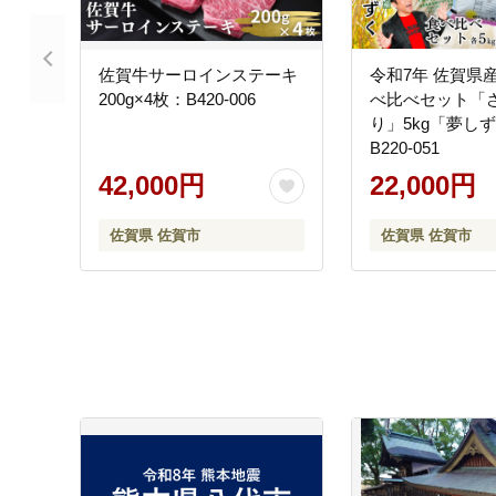
佐賀牛サーロインステーキ
令和7年 佐賀県産
200g×4枚：B420-006
べ比べセット「
り」5kg「夢しず
B220-051
42,000円
22,000円
佐賀県 佐賀市
佐賀県 佐賀市