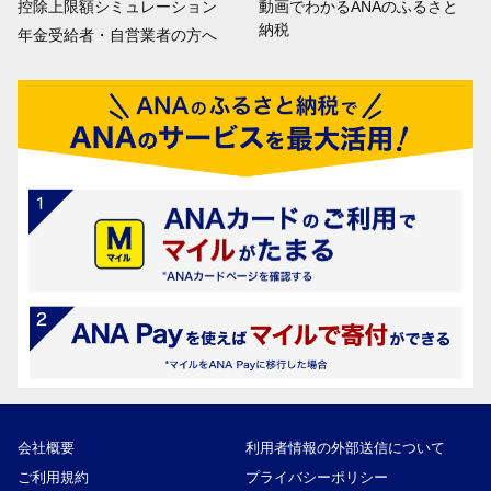
控除上限額シミュレーション
動画でわかるANAのふるさと
納税
年金受給者・自営業者の方へ
会社概要
利用者情報の外部送信について
ご利用規約
プライバシーポリシー