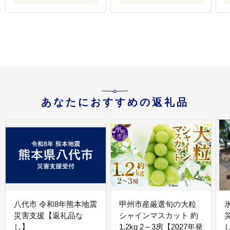
あなたにおすすめの返礼品
八代市 令和8年熊本地震
甲州市産厳選旬の大粒
災害支援【返礼品な
シャインマスカット 約
し】
1.2kg 2～3房【2027年発