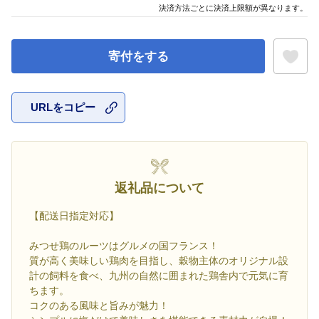
決済方法ごとに決済上限額が異なります。
寄付をする
URLをコピー
お気に入
返礼品について
【配送日指定対応】
みつせ鶏のルーツはグルメの国フランス！
質が高く美味しい鶏肉を目指し、穀物主体のオリジナル設
計の飼料を食べ、九州の自然に囲まれた鶏舎内で元気に育
ちます。
コクのある風味と旨みが魅力！