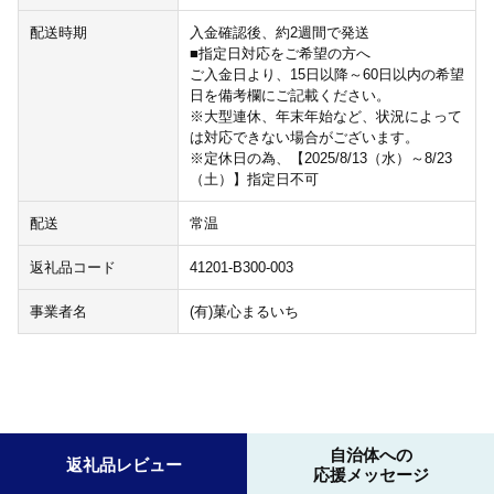
配送時期
入金確認後、約2週間で発送
■指定日対応をご希望の方へ
ご入金日より、15日以降～60日以内の希望
日を備考欄にご記載ください。
※大型連休、年末年始など、状況によって
は対応できない場合がございます。
※定休日の為、【2025/8/13（水）～8/23
（土）】指定日不可
配送
常温
返礼品コード
41201-B300-003
事業者名
(有)菓心まるいち
自治体への
返礼品レビュー
応援メッセージ