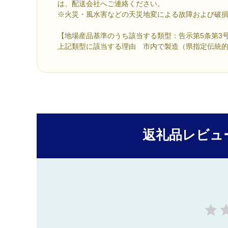
は、配送会社へご連絡ください。
※火災・風水害などの天災地変による故障および破
【地場産品基準のうち該当する類型：告示第5条第3
上記類型に該当する理由 市内で製造（県指定伝統
返礼品レビュ