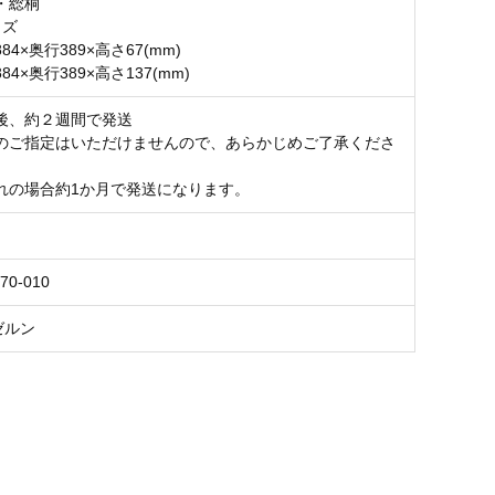
・総桐
イズ
4×奥行389×高さ67(mm)
4×奥行389×高さ137(mm)
後、約２週間で発送
のご指定はいただけませんので、あらかじめご了承くださ
れの場合約1か月で発送になります。
70-010
ゼルン