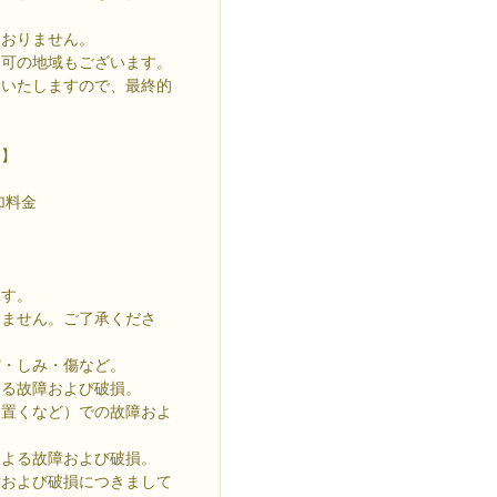
おりません。
不可の地域もございます。
いたしますので、最終的
合】
加料金
ます。
きません。ご了承くださ
縮・しみ・傷など。
よる故障および破損。
を置くなど）での故障およ
による故障および破損。
障および破損につきまして