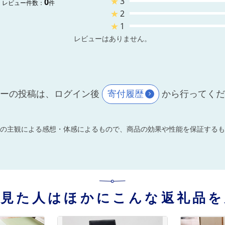
★
3
0
レビュー件数：
件
★
2
★
1
レビューはありません。
ーの投稿は、ログイン後
寄付履歴
から行ってく
の主観による感想・体感によるもので、商品の効果や性能を保証するも
を見た人はほかにこんな返礼品を