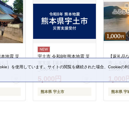
熊本地震 災
宇土市 令和8年熊本地震 災
【返礼品
なし】
害支援【返礼品なし】
市 ふるさ
kie）を使用しています。サイトの閲覧を継続された場合、Cookie
_U00-0001
1,000円
。
5,000円
1,000
熊本県 宇土市
熊本県 宇