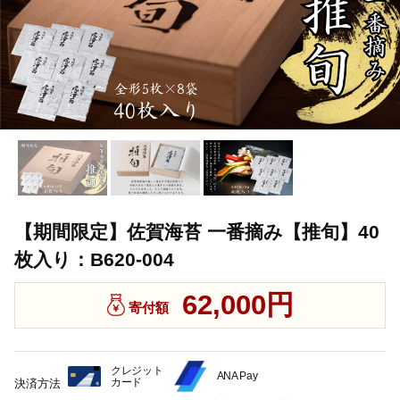
【期間限定】佐賀海苔 一番摘み【推旬】40
枚入り：B620-004
62,000円
寄付額
クレジット
ANA Pay
カード
決済方法