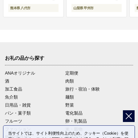
熊本県 八代市
山梨県 甲州市
お礼の品から探す
ANAオリジナル
定期便
酒
肉類
加工食品
旅行・宿泊・体験
魚介類
麺類
日用品・雑貨
野菜
パン・菓子類
電化製品
フルーツ
卵・乳製品
ファッション
米・穀物
当サイトでは、サイト利便性向上のため、クッキー（Cookie）を使
飲料(酒以外)
返礼品なし