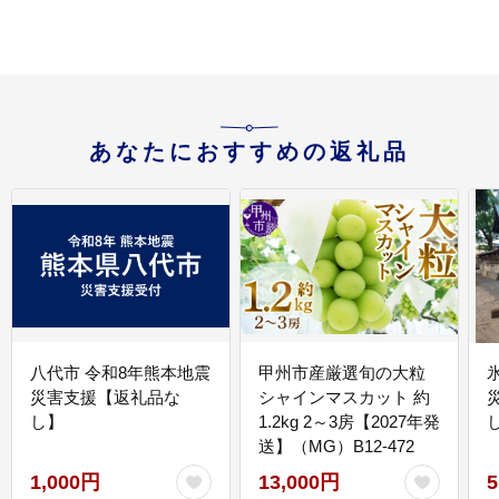
あなたにおすすめの返礼品
八代市 令和8年熊本地震
甲州市産厳選旬の大粒
災害支援【返礼品な
シャインマスカット 約
し】
1.2kg 2～3房【2027年発
送】（MG）B12-472
1,000円
13,000円
5