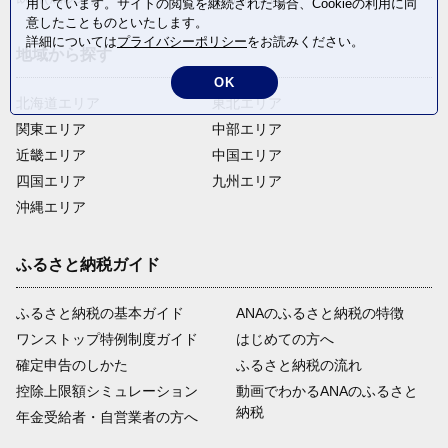
用しています。サイトの閲覧を継続された場合、Cookieの利用に同
意したことものといたします。
詳細については
プライバシーポリシー
をお読みください。
地域から探す
OK
北海道エリア
東北エリア
関東エリア
中部エリア
近畿エリア
中国エリア
四国エリア
九州エリア
沖縄エリア
ふるさと納税ガイド
ふるさと納税の基本ガイド
ANAのふるさと納税の特徴
ワンストップ特例制度ガイド
はじめての方へ
確定申告のしかた
ふるさと納税の流れ
控除上限額シミュレーション
動画でわかるANAのふるさと
納税
年金受給者・自営業者の方へ