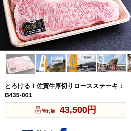
とろける！佐賀牛厚切りロースステーキ：
B435-001
43,500円
寄付額