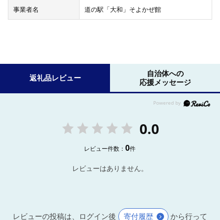
事業者名
道の駅「大和」そよかぜ館
自治体への
返礼品レビュー
応援メッセージ
0.0
0
レビュー件数：
件
レビューはありません。
レビューの投稿は、ログイン後
寄付履歴
から行って