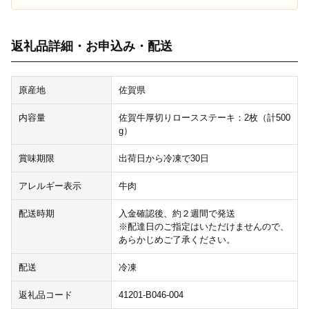
返礼品詳細・お申込み・配送
原産地
佐賀県
内容量
佐賀牛厚切りロースステーキ：2枚（計500
g）
賞味期限
出荷日から冷凍で30日
アレルギー表示
牛肉
配送時期
入金確認後、約２週間で発送
※配達日のご指定はいただけませんので、
あらかじめご了承ください。
配送
冷凍
返礼品コード
41201-B046-004