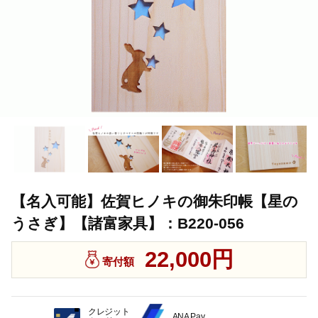
【名入可能】佐賀ヒノキの御朱印帳【星の
うさぎ】【諸富家具】：B220-056
22,000円
寄付額
クレジット
ANA Pay