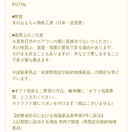
約170g
■製造
木のおもちゃ飛鳥工房（日本・佐賀県）
■使用上のご注意
※直射日光やエアコンの風に直接当てないでください。
木の性質上、温度・湿度の変化で反る場合があります。
そのまま戻ることもありますが、本などで重しをすること
で多少落ち着きます。
※諸富家具は「佐賀県指定伝統的地場産品」の指定を受け
ています。
■ギフト包装をご希望の方は、備考欄に「ギフト包装希
望」とご入力ください。
※クラフト袋にリボンを付けます（箱はございません）
【総務省告示における地場産品基準第3号に該当】
上記類型に該当する理由 市内で製造（県指定伝統的地場
産品）