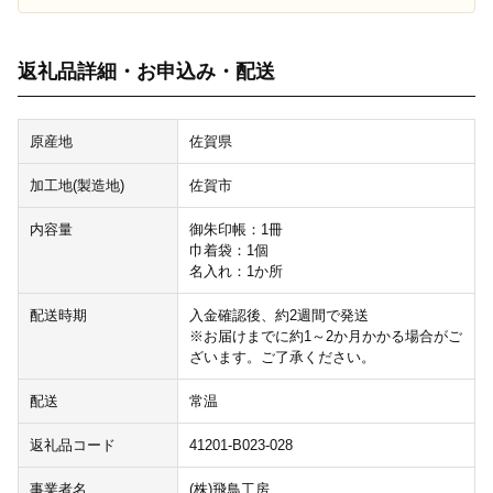
返礼品詳細・お申込み・配送
原産地
佐賀県
加工地(製造地)
佐賀市
内容量
御朱印帳：1冊
巾着袋：1個
名入れ：1か所
配送時期
入金確認後、約2週間で発送
※お届けまでに約1～2か月かかる場合がご
ざいます。ご了承ください。
配送
常温
返礼品コード
41201-B023-028
事業者名
(株)飛鳥工房