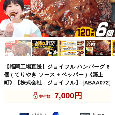
【福岡工場直送】ジョイフル ハンバーグ 6
個 ( てりやき ソース + ペッパー )《築上
町》【株式会社 ジョイフル】 [ABAA072]
7,000円
寄付額
クレジット
Amazon