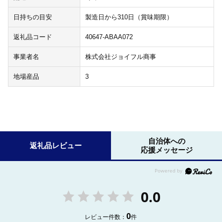
日持ちの目安
製造日から310日（賞味期限）
返礼品コード
40647-ABAA072
事業者名
株式会社ジョイフル商事
地場産品
3
自治体への
返礼品レビュー
応援メッセージ
0.0
0
レビュー件数：
件