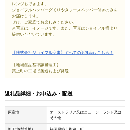
レンジもできます。
ジョイフルハンバーグてりやきソースペッパー付きのみを
お届けします。
ぜひ、ご家庭でお楽しみください。
※写真は、イメージです。また、写真はジョイフル様より
提供いただいています。
【株式会社ジョイフル商事】すべての返礼品はこちら！
【地場産品基準該当理由】
築上町の工場で製造および発送
返礼品詳細・お申込み・配送
原産地
オーストラリア又はニュージーランド又は
その他
加工地(製造地)
福岡県築上郡築上町