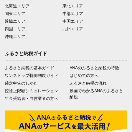
北海道エリア
東北エリア
関東エリア
中部エリア
近畿エリア
中国エリア
四国エリア
九州エリア
沖縄エリア
ふるさと納税ガイド
ふるさと納税の基本ガイド
ANAのふるさと納税の特徴
ワンストップ特例制度ガイド
はじめての方へ
確定申告のしかた
ふるさと納税の流れ
控除上限額シミュレーション
動画でわかるANAのふるさと
納税
年金受給者・自営業者の方へ