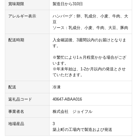
賞味期限
製造日から310日
アレルギー表示
ハンバーグ：卵、乳成分、小麦、牛肉、大
豆
ソース：乳成分、小麦、牛肉、大豆、豚肉
配送時期
入金確認後、3週間以内のお届けとなりま
す。
※繁忙により1ヵ月程度かかる場合がござ
います。
※年末年始は、1-2か月以内の発送とさせ
ていただきます。
配送
冷凍
返礼品コード
40647-ABAA016
事業者名
株式会社 ジョイフル
地場産品
3
築上町の工場内で製造および発送