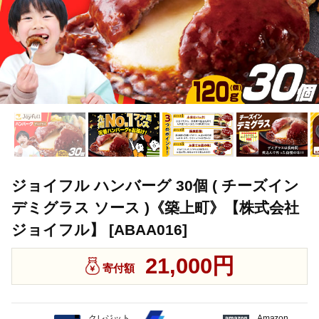
ジョイフル ハンバーグ 30個 ( チーズイン
デミグラス ソース )《築上町》【株式会社
ジョイフル】 [ABAA016]
21,000円
寄付額
クレジット
Amazon