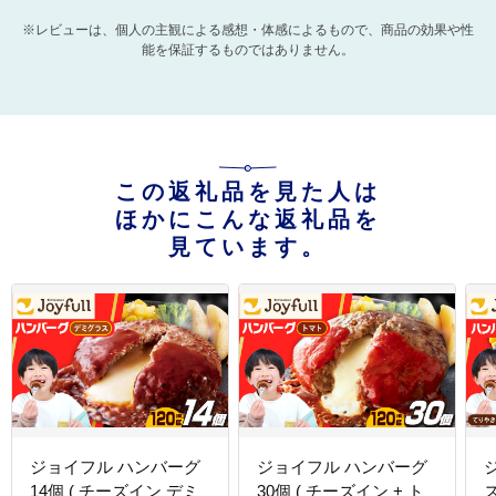
※レビューは、個人の主観による感想・体感によるもので、商品の効果や性
能を保証するものではありません。
この返礼品を見た人は
ほかにこんな返礼品を
見ています。
ジョイフル ハンバーグ
ジョイフル ハンバーグ
14個 ( チーズイン デミ
30個 ( チーズイン + ト