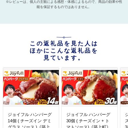
※レビューは、個人の主観による感想・体感によるもので、商品の効果や性
能を保証するものではありません。
この返礼品を見た人は
ほかにこんな返礼品を
見ています。
ジョイフル ハンバーグ
ジョイフル ハンバーグ
14個 ( チーズイン デミ
30個 ( チーズイン + ト
グラス ソース )《築上
マトソース)《築上町》