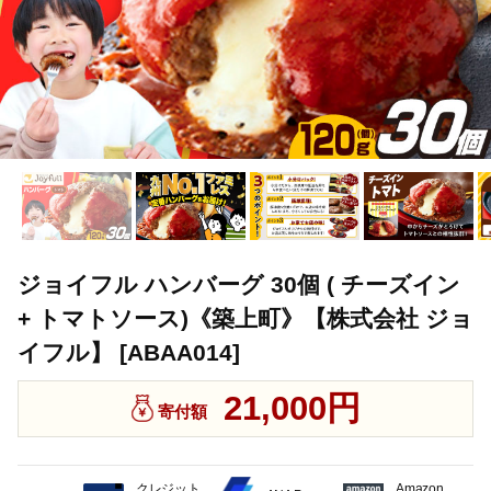
ジョイフル ハンバーグ 30個 ( チーズイン
+ トマトソース)《築上町》【株式会社 ジョ
イフル】 [ABAA014]
21,000円
寄付額
クレジット
Amazon