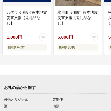
八代市 令和8年熊本地震
氷川町 令和8年熊本地震
災害支援【返礼品な
災害支援【返礼品な
し】
し】
し
1,000円
5,000円
5
熊本県 八代市
熊本県 氷川町
お礼の品から探す
ANAオリジナル
定期便
酒
肉類