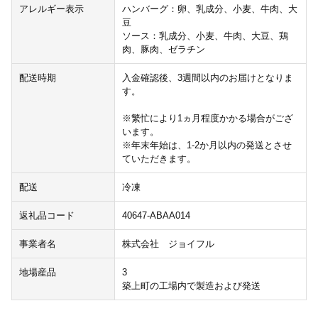
アレルギー表示
ハンバーグ：卵、乳成分、小麦、牛肉、大
豆
ソース：乳成分、小麦、牛肉、大豆、鶏
肉、豚肉、ゼラチン
配送時期
入金確認後、3週間以内のお届けとなりま
す。
※繁忙により1ヵ月程度かかる場合がござ
います。
※年末年始は、1-2か月以内の発送とさせ
ていただきます。
配送
冷凍
返礼品コード
40647-ABAA014
事業者名
株式会社 ジョイフル
地場産品
3
築上町の工場内で製造および発送