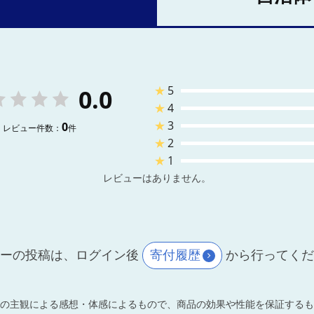
★
5
0.0
★
4
★
3
0
レビュー件数：
件
★
2
★
1
レビューはありません。
ーの投稿は、ログイン後
寄付履歴
から行ってく
の主観による感想・体感によるもので、商品の効果や性能を保証するも