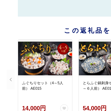
この返礼品
ふぐちりセット（4～5人
とらふぐ鍋刺身
前） AE015
～６人前） AE01
14,000円
54,000円