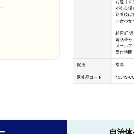
お送りす
す。
がある場
到着後は
い合わせ
粕屋町 
電話番号：0
メールアドレス
受付時間：
配送
常温
返礼品コード
40349-C
ー
自治体