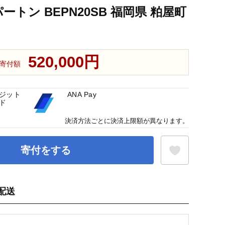
ートン BEPN20SB 福岡県 粕屋町
520,000円
寄付額
ジット
ANA Pay
ド
決済方法ごとに決済上限額が異なります。
寄付をする
配送
お気に入り登録