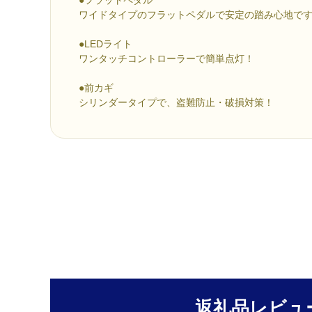
ワイドタイプのフラットペダルで安定の踏み心地で
●LEDライト
ワンタッチコントローラーで簡単点灯！
●前カギ
シリンダータイプで、盗難防止・破損対策！
返礼品レビュ