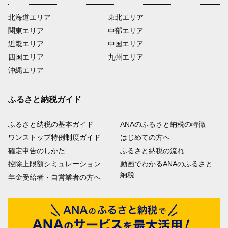
北海道エリア
東北エリア
関東エリア
中部エリア
近畿エリア
中国エリア
四国エリア
九州エリア
沖縄エリア
ふるさと納税ガイド
ふるさと納税の基本ガイド
ANAのふるさと納税の特徴
ワンストップ特例制度ガイド
はじめての方へ
確定申告のしかた
ふるさと納税の流れ
控除上限額シミュレーション
動画でわかるANAのふるさと
納税
年金受給者・自営業者の方へ