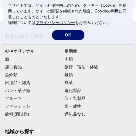
当サイトでは、サイト利便性向上のため、クッキー（Cookie）を使
用しています。サイトの閲覧を継続された場合、Cookieの利用に同
意したことものといたします。
詳細については
プライバシーポリシー
をお読みください。
OK
お礼の品から探す
ANAオリジナル
定期便
酒
肉類
加工食品
旅行・宿泊・体験
魚介類
麺類
日用品・雑貨
野菜
パン・菓子類
電化製品
フルーツ
卵・乳製品
ファッション
米・穀物
飲料(酒以外)
返礼品なし
地域から探す