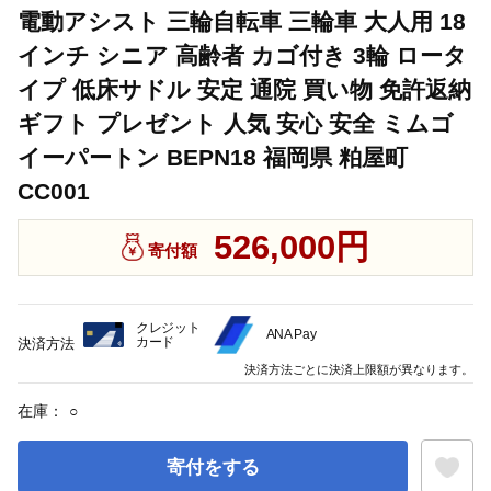
電動アシスト 三輪自転車 三輪車 大人用 18
インチ シニア 高齢者 カゴ付き 3輪 ロータ
イプ 低床サドル 安定 通院 買い物 免許返納
ギフト プレゼント 人気 安心 安全 ミムゴ
イーパートン BEPN18 福岡県 粕屋町
CC001
526,000円
寄付額
クレジット
ANA Pay
カード
決済方法
決済方法ごとに決済上限額が異なります。
在庫：
○
寄付をする