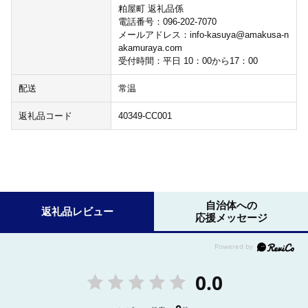
粕屋町 返礼品係
電話番号：096-202-7070
メールアドレス：info-kasuya@amakusa-n
akamuraya.com
受付時間：平日 10：00から17：00
配送
常温
返礼品コード
40349-CC001
自治体への
返礼品レビュー
応援メッセージ
0.0