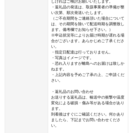
しければご検討お願いいたします。
・返礼品の発送は、取扱事業者の準備が整
い次第、順次発送いたします。
（ご不在期間をご連絡頂いた場合について
は、その期間を除いて配送時期を調整致し
ます。備考欄でお知らせ下さい。）
※申込状況等によりお届け時期が遅れる場
合がございます。あらかじめご了承くださ
い。
・指定日配達は行っておりません。
・写真はイメージです。
・恐れ入りますが離島へのお届けは致しか
ねます。
・上記内容を予めご了承の上、ご申請くだ
さい。
・返礼品のお問い合わせ
お送りする返礼品は、輸送中の衝撃や温度
変化による破損・傷み等がある場合があり
ます。
到着後はすぐにご確認ください。何かあり
ましたら、下記までお問い合わせくださ
い。