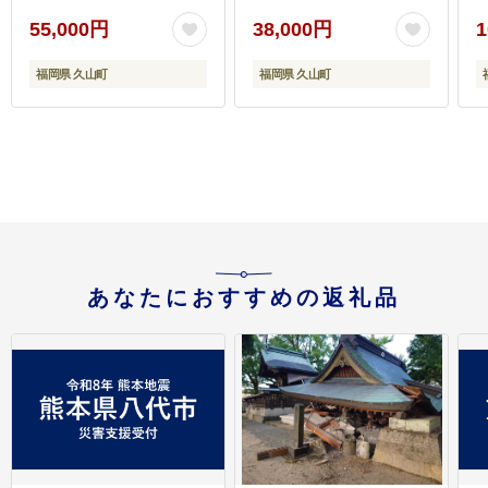
55,000円
38,000円
1
福岡県 久山町
福岡県 久山町
あなたにおすすめの返礼品