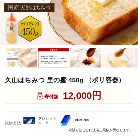
久山はちみつ 里の蜜 450g （ポリ容器）
12,000円
寄付額
クレジット
ANA Pay
カード
決済方法
決済方法ごとに決済上限額が異なります。