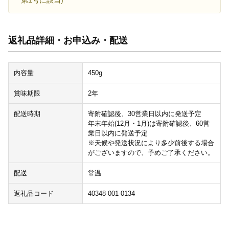
第1号に該当)
返礼品詳細・お申込み・配送
内容量
450g
賞味期限
2年
配送時期
寄附確認後、30営業日以内に発送予定
年末年始(12月・1月)は寄附確認後、60営
業日以内に発送予定
※天候や発送状況により多少前後する場合
がございますので、予めご了承ください。
配送
常温
返礼品コード
40348-001-0134