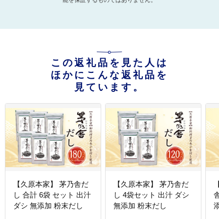
能を保証するものではありません。
この返礼品を見た人は
ほかにこんな返礼品を
見ています。
【久原本家】 茅乃舎だ
【久原本家】 茅乃舎だ
し 合計 6袋 セット 出汁
し 4袋セット 出汁 ダシ
ダシ 無添加 粉末だし
無添加 粉末だし