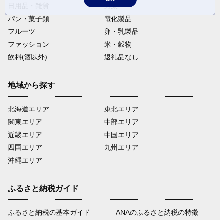
日用品・雑貨
野菜
パン・菓子類
電化製品
フルーツ
卵・乳製品
ファッション
米・穀物
飲料(酒以外)
返礼品なし
地域から探す
北海道エリア
東北エリア
関東エリア
中部エリア
近畿エリア
中国エリア
四国エリア
九州エリア
沖縄エリア
ふるさと納税ガイド
ふるさと納税の基本ガイド
ANAのふるさと納税の特徴