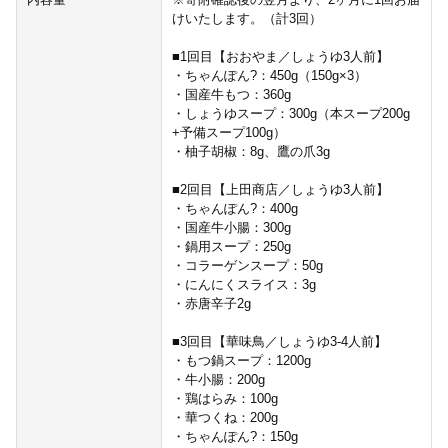
けいたします。（計3回）
■1回目【おおやま／しょうゆ3人前】
・ちゃんぽん?：450g（150g×3）
・国産牛もつ：360g
・しょうゆスープ：300g（本スープ200g
+予備スープ100g）
・柚子胡椒：8g、鷹の爪3g
■2回目【上田商店／しょうゆ3人前】
・ちゃんぽん?：400g
・国産牛小腸：300g
・鍋用スープ：250g
・コラーゲンスープ：50g
・にんにくスライス：3g
・赤唐辛子2g
■3回目【華味鳥／しょうゆ3-4人前】
・もつ鍋スープ：1200g
・牛小腸：200g
・鶏はらみ：100g
・華つくね：200g
・ちゃんぽん?：150g