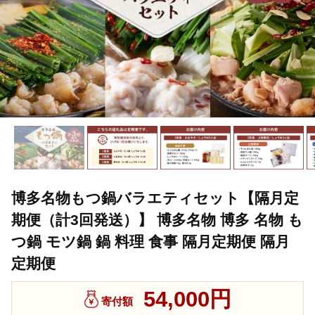
博多名物もつ鍋バラエティセット【隔月定
期便（計3回発送）】 博多名物 博多 名物 も
つ鍋 モツ鍋 鍋 料理 食事 隔月定期便 隔月
定期便
54,000円
寄付額