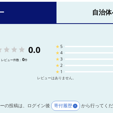
ー
自治体
★
5
0.0
★
4
★
3
0
レビュー件数：
件
★
2
★
1
レビューはありません。
ーの投稿は、ログイン後
寄付履歴
から行ってく