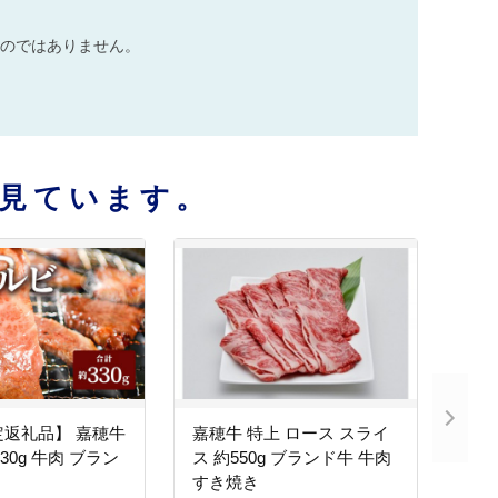
のではありません。
見ています。
定返礼品】 嘉穂牛
嘉穂牛 特上 ロース スライ
30g 牛肉 ブラン
ス 約550g ブランド牛 牛肉
すき焼き