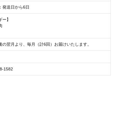
：発送日から6日
ギー】
肉
後の翌月より、毎月（計6回）お届けいたします。
8-1582