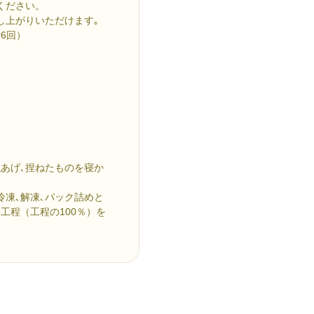
ください。
し上がりいただけます｡
6回）
あげ､捏ねたものを寝か
冷凍､解凍､パック詰めと
工程（工程の100％）を