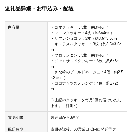
返礼品詳細・お申込み・配送
内容量
・ゴマクッキー：5枚（約3×4cm）
・レモンクッキー：4枚（約3×4cm）
・サブレショコラ：3枚（約3.5×3.5cm）
・キャラメルクッキー：3枚（約3.5×3.5c
m）
・フロランタン：3枚（約4×4cm）
・ジャムサンドクッキー：3枚（約6×6c
m）
・きな粉のブールドネージュ：4個（約2.5
×2.5cm）
・ココナッツのメレンゲ：4個（約2×2c
m）
※上記のクッキーを毎月1回お届けいたし
ます。（計6回）
賞味期限
製造日から3週間
配送時期
寄附確認後、30営業日以内に発送予定