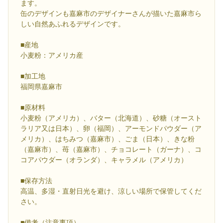
ます。
缶のデザインも嘉麻市のデザイナーさんが描いた嘉麻市ら
しい自然あふれるデザインです。
■産地
小麦粉：アメリカ産
■加工地
福岡県嘉麻市
■原材料
小麦粉（アメリカ）、バター（北海道）、砂糖（オースト
ラリア又は日本）、卵（福岡）、アーモンドパウダー（ア
メリカ）、はちみつ（嘉麻市）、ごま（日本）、きな粉
（嘉麻市）、苺（嘉麻市）、チョコレート（ガーナ）、コ
コアパウダー（オランダ）、キャラメル（アメリカ）
■保存方法
高温、多湿・直射日光を避け、涼しい場所で保管してくだ
さい。
■備考（注意事項）