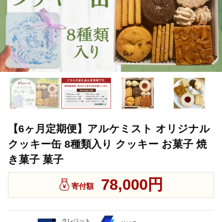
【6ヶ月定期便】アルケミスト オリジナル
クッキー缶 8種類入り クッキー お菓子 焼
き菓子 菓子
78,000円
寄付額
クレジット