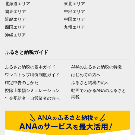
北海道エリア
東北エリア
関東エリア
中部エリア
近畿エリア
中国エリア
四国エリア
九州エリア
沖縄エリア
ふるさと納税ガイド
ふるさと納税の基本ガイド
ANAのふるさと納税の特徴
ワンストップ特例制度ガイド
はじめての方へ
確定申告のしかた
ふるさと納税の流れ
控除上限額シミュレーション
動画でわかるANAのふるさと
納税
年金受給者・自営業者の方へ