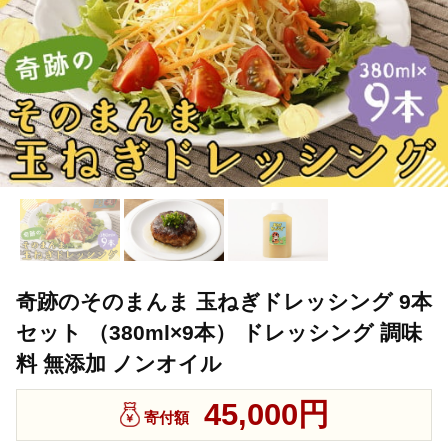
奇跡のそのまんま 玉ねぎドレッシング 9本
セット （380ml×9本） ドレッシング 調味
料 無添加 ノンオイル
45,000円
寄付額