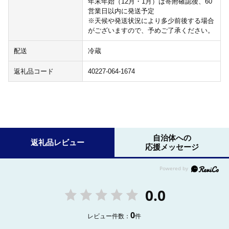
年末年始（12月・1月）は寄附確認後、60
営業日以内に発送予定
※天候や発送状況により多少前後する場合
がございますので、予めご了承ください。
配送
冷蔵
返礼品コード
40227-064-1674
自治体への
返礼品レビュー
応援メッセージ
0.0
0
レビュー件数：
件