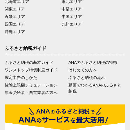
北海道エリア
東北エリア
関東エリア
中部エリア
近畿エリア
中国エリア
四国エリア
九州エリア
沖縄エリア
ふるさと納税ガイド
ふるさと納税の基本ガイド
ANAのふるさと納税の特徴
ワンストップ特例制度ガイド
はじめての方へ
確定申告のしかた
ふるさと納税の流れ
控除上限額シミュレーション
動画でわかるANAのふるさと
納税
年金受給者・自営業者の方へ