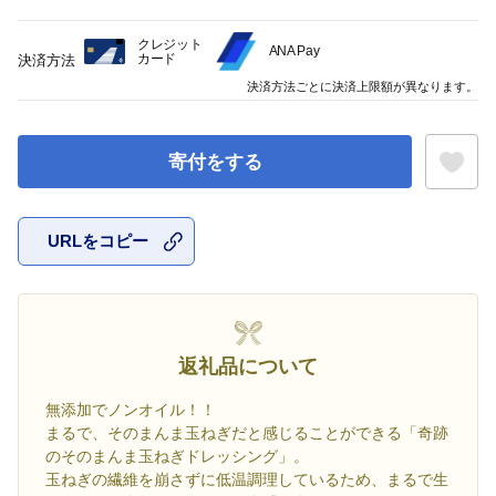
クレジット
ANA Pay
カード
決済方法
決済方法ごとに決済上限額が異なります。
寄付をする
URLをコピー
お気に入
返礼品について
無添加でノンオイル！！
まるで、そのまんま玉ねぎだと感じることができる「奇跡
のそのまんま玉ねぎドレッシング」。
玉ねぎの繊維を崩さずに低温調理しているため、まるで生