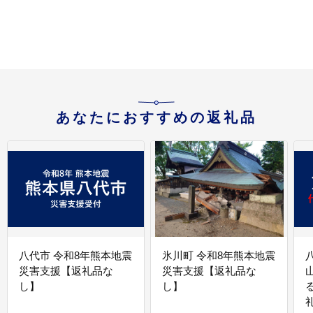
あなたにおすすめの返礼品
八代市 令和8年熊本地震
氷川町 令和8年熊本地震
災害支援【返礼品な
災害支援【返礼品な
し】
し】