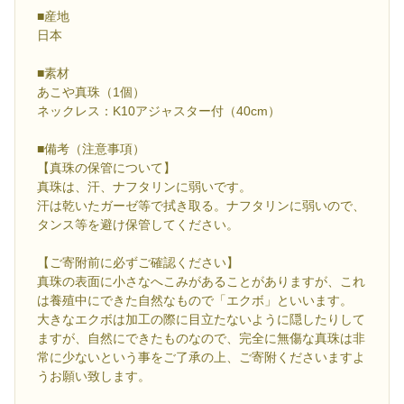
■産地
日本
■素材
あこや真珠（1個）
ネックレス：K10アジャスター付（40cm）
■備考（注意事項）
【真珠の保管について】
真珠は、汗、ナフタリンに弱いです。
汗は乾いたガーゼ等で拭き取る。ナフタリンに弱いので、
タンス等を避け保管してください。
【ご寄附前に必ずご確認ください】
真珠の表面に小さなへこみがあることがありますが、これ
は養殖中にできた自然なもので「エクボ」といいます。
大きなエクボは加工の際に目立たないように隠したりして
ますが、自然にできたものなので、完全に無傷な真珠は非
常に少ないという事をご了承の上、ご寄附くださいますよ
うお願い致します。