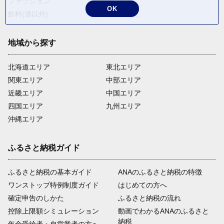
ファッション
米・穀物
OK
飲料(酒以外)
返礼品なし
地域から探す
北海道エリア
東北エリア
関東エリア
中部エリア
近畿エリア
中国エリア
四国エリア
九州エリア
沖縄エリア
ふるさと納税ガイド
ふるさと納税の基本ガイド
ANAのふるさと納税の特徴
ワンストップ特例制度ガイド
はじめての方へ
確定申告のしかた
ふるさと納税の流れ
控除上限額シミュレーション
動画でわかるANAのふるさと
納税