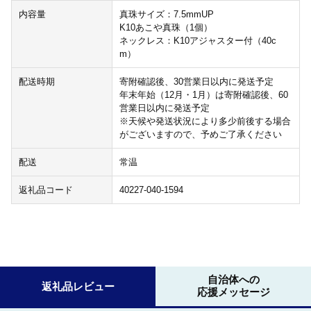
内容量
真珠サイズ：7.5mmUP
K10あこや真珠（1個）
ネックレス：K10アジャスター付（40c
m）
配送時期
寄附確認後、30営業日以内に発送予定
年末年始（12月・1月）は寄附確認後、60
営業日以内に発送予定
※天候や発送状況により多少前後する場合
がございますので、予めご了承ください
配送
常温
返礼品コード
40227-040-1594
自治体への
返礼品レビュー
応援メッセージ