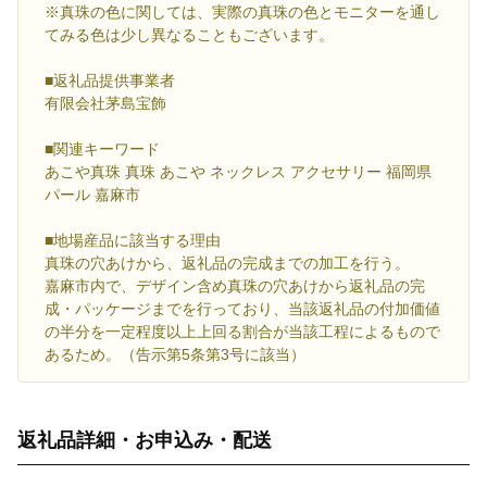
※真珠の色に関しては、実際の真珠の色とモニターを通し
てみる色は少し異なることもございます。
■返礼品提供事業者
有限会社茅島宝飾
■関連キーワード
あこや真珠 真珠 あこや ネックレス アクセサリー 福岡県
パール 嘉麻市
■地場産品に該当する理由
真珠の穴あけから、返礼品の完成までの加工を行う。
嘉麻市内で、デザイン含め真珠の穴あけから返礼品の完
成・パッケージまでを行っており、当該返礼品の付加価値
の半分を一定程度以上上回る割合が当該工程によるもので
あるため。（告示第5条第3号に該当）
返礼品詳細・お申込み・配送