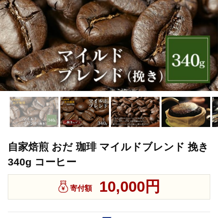
自家焙煎 おだ 珈琲 マイルドブレンド 挽き
340g コーヒー
10,000円
寄付額