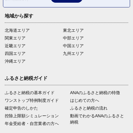
地域から探す
北海道エリア
東北エリア
関東エリア
中部エリア
近畿エリア
中国エリア
四国エリア
九州エリア
沖縄エリア
ふるさと納税ガイド
ふるさと納税の基本ガイド
ANAのふるさと納税の特徴
ワンストップ特例制度ガイド
はじめての方へ
確定申告のしかた
ふるさと納税の流れ
控除上限額シミュレーション
動画でわかるANAのふるさと
納税
年金受給者・自営業者の方へ