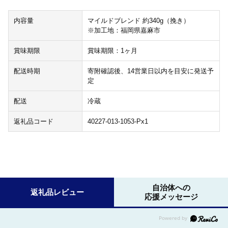
内容量
マイルドブレンド 約340g（挽き）
※加工地：福岡県嘉麻市
賞味期限
賞味期限：1ヶ月
配送時期
寄附確認後、14営業日以内を目安に発送予
定
配送
冷蔵
返礼品コード
40227-013-1053-Px1
自治体への
返礼品レビュー
応援メッセージ