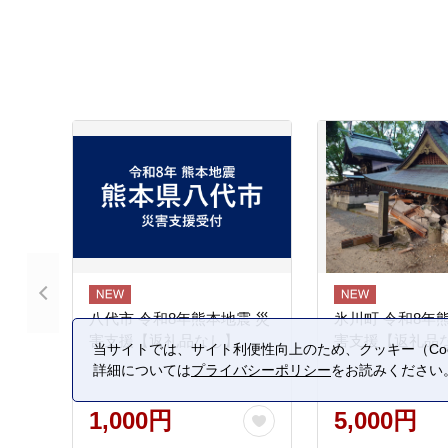
八代市 令和8年熊本地震 災
氷川町 令和8年
害支援【返礼品なし】
害支援【返礼品
当サイトでは、サイト利便性向上のため、クッキー（Coo
詳細については
プライバシーポリシー
をお読みください
1,000円
5,000円