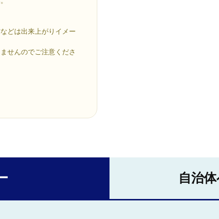
い。
材などは出来上がりイメー
きませんのでご注意くださ
ー
自治体