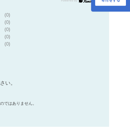
寄付をする
(0)
(0)
(0)
(0)
(0)
ださい。
のではありません。