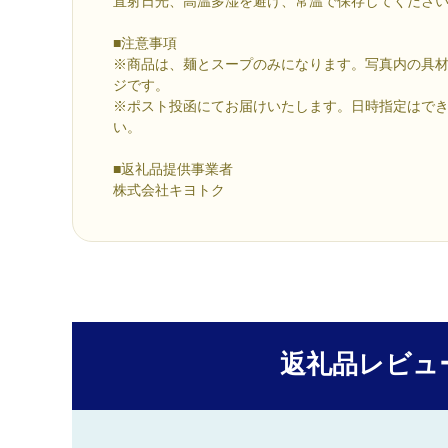
直射日光、高温多湿を避け、常温で保存してくださ
■注意事項
※商品は、麺とスープのみになります。写真内の具
ジです。
※ポスト投函にてお届けいたします。日時指定はで
い。
■返礼品提供事業者
株式会社キヨトク
返礼品レビュ