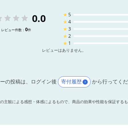
★
5
0.0
★
4
★
3
0
レビュー件数：
件
★
2
★
1
レビューはありません。
ーの投稿は、ログイン後
寄付履歴
から行ってく
の主観による感想・体感によるもので、商品の効果や性能を保証するも