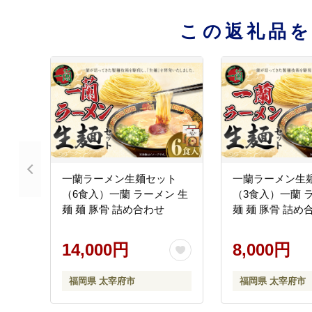
この返礼品
一蘭ラーメン生麺セット
一蘭ラーメン生
（6食入）一蘭 ラーメン 生
（3食入）一蘭 
麺 麺 豚骨 詰め合わせ
麺 麺 豚骨 詰め
14,000円
8,000円
福岡県 太宰府市
福岡県 太宰府市