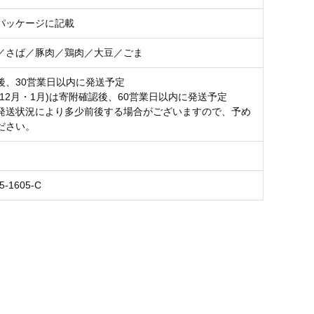
パッケージに記載
／さば／豚肉／鶏肉／大豆／ごま
後、30営業日以内に発送予定
(12月・1月)は寄附確認後、60営業日以内に発送予定
発送状況により多少前後する場合がございますので、予め
ださい。
5-1605-C