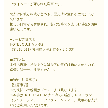
プライベートが守られた客室です。
随所に伝統と格式が息づき、歴史情緒溢れる空間が広がっ
ています。
忙しい日常から解放され、贅沢な時間を楽しむ滞在をお約
束いたします。
■サービス提供地
HOTEL CULTIA 太宰府
（〒818-0117 福岡県太宰府市宰府3-3-33）
■保存方法
本件の盗難、紛失または減失等の責任は負いませんので、
保管には十分ご注意ください。
■備考（注意事項）
【注意事項】
※お支払いの総額はプランにより異なります。
※本券はHOTEL CULTIA 太宰府での宿泊、レストラン
（ランチ・ディナー・アフタヌーンティー）費用のお支払
いにご利用いただけます。