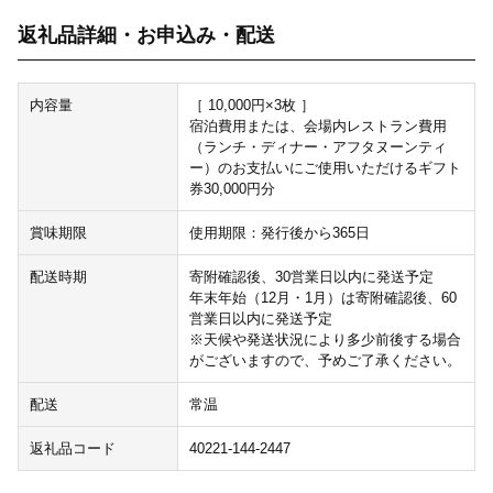
返礼品詳細・お申込み・配送
内容量
［ 10,000円×3枚 ］
宿泊費用または、会場内レストラン費用
（ランチ・ディナー・アフタヌーンティ
ー）のお支払いにご使用いただけるギフト
券30,000円分
賞味期限
使用期限：発行後から365日
配送時期
寄附確認後、30営業日以内に発送予定
年末年始（12月・1月）は寄附確認後、60
営業日以内に発送予定
※天候や発送状況により多少前後する場合
がございますので、予めご了承ください。
配送
常温
返礼品コード
40221-144-2447