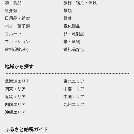
加工食品
旅行・宿泊・体験
魚介類
麺類
日用品・雑貨
野菜
パン・菓子類
電化製品
フルーツ
卵・乳製品
ファッション
米・穀物
飲料(酒以外)
返礼品なし
地域から探す
北海道エリア
東北エリア
関東エリア
中部エリア
近畿エリア
中国エリア
四国エリア
九州エリア
沖縄エリア
ふるさと納税ガイド