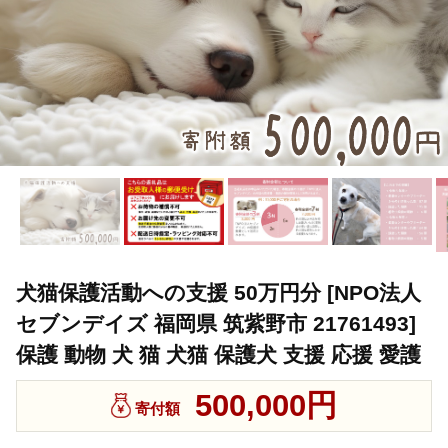
犬猫保護活動への支援 50万円分 [NPO法人
セブンデイズ 福岡県 筑紫野市 21761493]
保護 動物 犬 猫 犬猫 保護犬 支援 応援 愛護
500,000円
寄付額