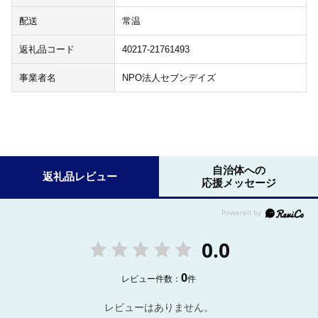
配送
常温
返礼品コード
40217-21761493
事業者名
NPO法人セブンデイズ
自治体への
返礼品レビュー
応援メッセージ
0.0
0
レビュー件数：
件
レビューはありません。