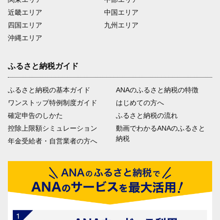
近畿エリア
中国エリア
四国エリア
九州エリア
沖縄エリア
ふるさと納税ガイド
ふるさと納税の基本ガイド
ANAのふるさと納税の特徴
ワンストップ特例制度ガイド
はじめての方へ
確定申告のしかた
ふるさと納税の流れ
控除上限額シミュレーション
動画でわかるANAのふるさと
納税
年金受給者・自営業者の方へ