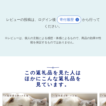
レビューの投稿は、ログイン後
寄付履歴
から行って
ください。
※レビューは、個人の主観による感想・体感によるもので、商品の効果や性
能を保証するものではありません。
この返礼品を見た人は
ほかにこんな返礼品を
見ています。