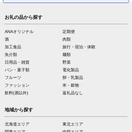
お礼の品から探す
ANAオリジナル
定期便
酒
肉類
加工食品
旅行・宿泊・体験
魚介類
麺類
日用品・雑貨
野菜
パン・菓子類
電化製品
フルーツ
卵・乳製品
ファッション
米・穀物
飲料(酒以外)
返礼品なし
地域から探す
北海道エリア
東北エリア
関東エリア
中部エリア