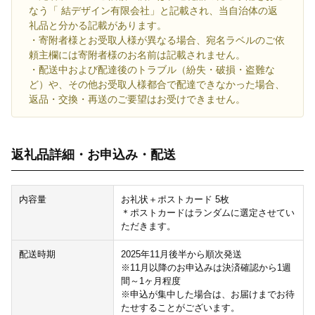
なう「 結デザイン有限会社」と記載され、当自治体の返
礼品と分かる記載があります。
・寄附者様とお受取人様が異なる場合、宛名ラベルのご依
頼主欄には寄附者様のお名前は記載されません。
・配送中および配達後のトラブル（紛失・破損・盗難な
ど）や、その他お受取人様都合で配達できなかった場合、
返品・交換・再送のご要望はお受けできません。
返礼品詳細・お申込み・配送
内容量
お礼状＋ポストカード 5枚
＊ポストカードはランダムに選定させてい
ただきます。
配送時期
2025年11月後半から順次発送
※11月以降のお申込みは決済確認から1週
間～1ヶ月程度
※申込が集中した場合は、お届けまでお待
たせすることがございます。