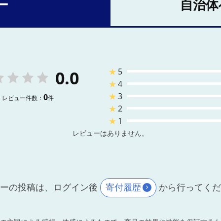
ー
自治体
★
5
0.0
★
4
★
3
0
レビュー件数：
件
★
2
★
1
レビューはありません。
ーの投稿は、ログイン後
寄付履歴
から行ってく