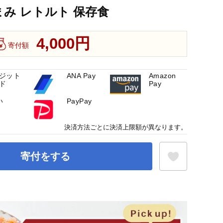
まみ レトルト 保存食
4,000円
寄付額
ジット
ANA Pay
Amazon
ド
Pay
い
PayPay
決済方法ごとに決済上限額が異なります。
寄付をする
お気に入り登録