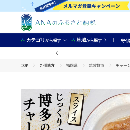
カテゴリ
地域
から探す
から探す
寄付
TOP
九州地方
福岡県
筑紫野市
チャーシ
TOP
加工食品
チャーシュー 博多の焼豚チャーシュー スライス 28g 4個 [キヨトク
TOP
加工食品
惣菜・レトルト
チャーシュー 博多の焼豚チャーシュー スライス 28g 4個 [キヨトク
TOP
加工食品
惣菜・レトルト
ほかの惣菜
チャーシュー 博多の焼豚チャーシュー スライス 28g 4個 [キヨトク