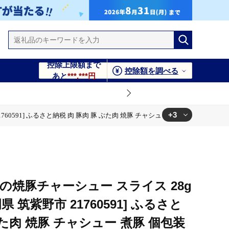
控除上限額まで
控除額を調べる
あと
***,***円
+3
760591] ふるさと納税 肉 豚肉 豚 ぶた肉 焼豚 チャシュー 煮豚 個包装 惣菜
ュー 煮豚 個包装 惣菜 おかず おつまみ レトルト 保存食
ュー 煮豚 個包装 惣菜 おかず おつまみ レトルト 保存食
ュー 煮豚 個包装 惣菜 おかず おつまみ レトルト 保存食
の焼豚チャーシュー スライス 28g
県 筑紫野市 21760591] ふるさと
ぶた肉 焼豚 チャシュー 煮豚 個包装