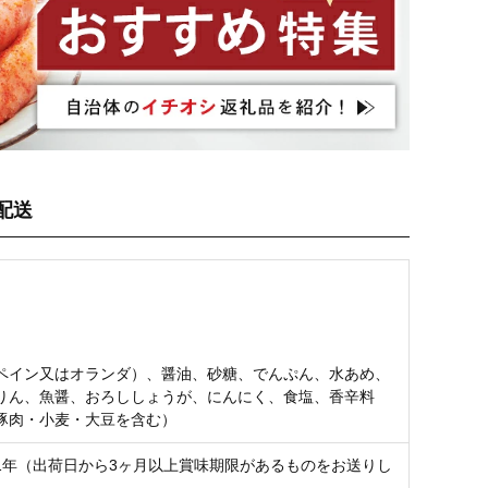
配送
名
ペイン又はオランダ）、醤油、砂糖、でんぷん、水あめ、
りん、魚醤、おろししょうが、にんにく、食塩、香辛料
豚肉・小麦・大豆を含む）
1年（出荷日から3ヶ月以上賞味期限があるものをお送りし