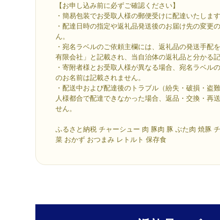
【お申し込み前に必ずご確認ください】
・簡易包装でお受取人様の郵便受けに配達いたしま
・配達日時の指定や返礼品発送後のお届け先の変更
ん。
・宛名ラベルのご依頼主欄には、返礼品の発送手配を
有限会社」と記載され、当自治体の返礼品と分かる
・寄附者様とお受取人様が異なる場合、宛名ラベル
のお名前は記載されません。
・配送中および配達後のトラブル（紛失・破損・盗
人様都合で配達できなかった場合、返品・交換・再
せん。
ふるさと納税 チャーシュー 肉 豚肉 豚 ぶた肉 焼豚 
菜 おかず おつまみ レトルト 保存食