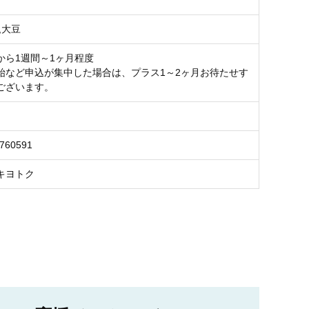
,大豆
から1週間～1ヶ月程度
始など申込が集中した場合は、プラス1～2ヶ月お待たせす
ございます。
1760591
キヨトク