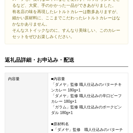
るなど、大変、手のかかった一品ができあがりました。
有名店の味を再現したレトルトカレーは数多ありますが、
細かい原材料に、ここまでこだわったレトルトカレーはな
かなかありません。
そんなストイックなのに、すんなり美味しい、このカレー
セットをぜひお楽しみください。
返礼品詳細・お申込み・配送
内容量
■内容量
「ダメヤ」監修 職人仕込みのバターチキ
ンカレー 180g×1
「ダメヤ」監修 職人仕込みの辛口ビーフ
カレー 180g×1
「ガラム」監修 職人仕込みのポークビン
ダル 180g×1
■原材料名
●「ダメヤ」監修 職人仕込みのバターチ