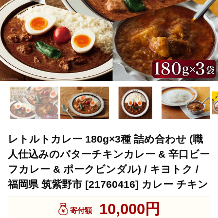
レトルトカレー 180g×3種 詰め合わせ (職
人仕込みのバターチキンカレー & 辛口ビー
フカレー & ポークビンダル) / キヨトク /
福岡県 筑紫野市 [21760416] カレー チキン
10,000円
寄付額