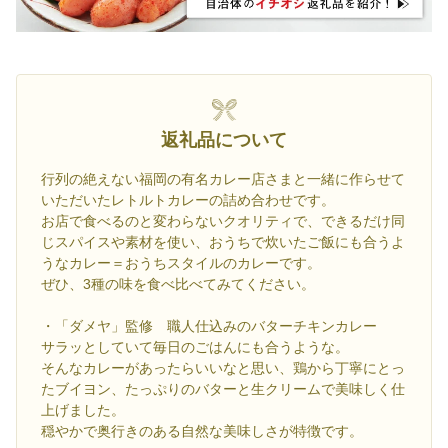
返礼品について
行列の絶えない福岡の有名カレー店さまと一緒に作らせて
いただいたレトルトカレーの詰め合わせです。
お店で食べるのと変わらないクオリティで、できるだけ同
じスパイスや素材を使い、おうちで炊いたご飯にも合うよ
うなカレー＝おうちスタイルのカレーです。
ぜひ、3種の味を食べ比べてみてください。
・「ダメヤ」監修 職人仕込みのバターチキンカレー
サラッとしていて毎日のごはんにも合うような。
そんなカレーがあったらいいなと思い、鶏から丁寧にとっ
たブイヨン、たっぷりのバターと生クリームで美味しく仕
上げました。
穏やかで奥行きのある自然な美味しさが特徴です。