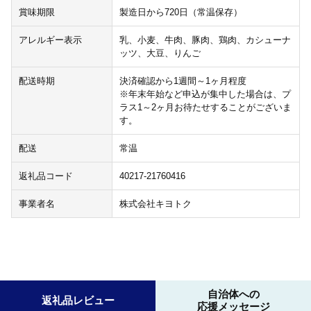
賞味期限
製造日から720日（常温保存）
アレルギー表示
乳、小麦、牛肉、豚肉、鶏肉、カシューナ
ッツ、大豆、りんご
配送時期
決済確認から1週間～1ヶ月程度
※年末年始など申込が集中した場合は、プ
ラス1～2ヶ月お待たせすることがございま
す。
配送
常温
返礼品コード
40217-21760416
事業者名
株式会社キヨトク
自治体への
返礼品レビュー
応援メッセージ