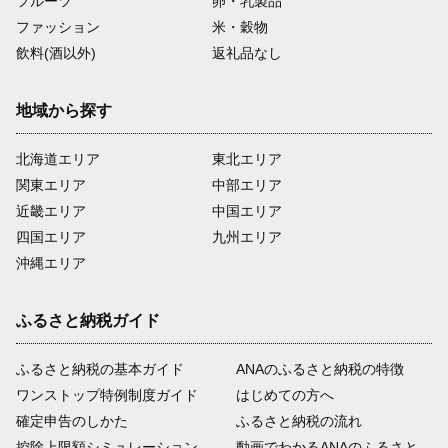
フルーツ
卵・乳製品
ファッション
米・穀物
飲料(酒以外)
返礼品なし
地域から探す
北海道エリア
東北エリア
関東エリア
中部エリア
近畿エリア
中国エリア
四国エリア
九州エリア
沖縄エリア
ふるさと納税ガイド
ふるさと納税の基本ガイド
ANAのふるさと納税の特徴
ワンストップ特例制度ガイド
はじめての方へ
確定申告のしかた
ふるさと納税の流れ
控除上限額シミュレーション
動画でわかるANAのふるさと