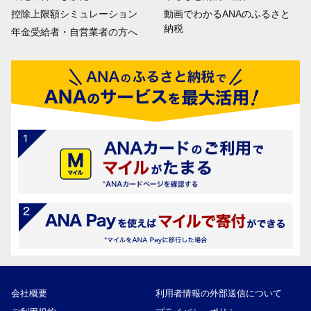
控除上限額シミュレーション
動画でわかるANAのふるさと
納税
年金受給者・自営業者の方へ
会社概要
利用者情報の外部送信について