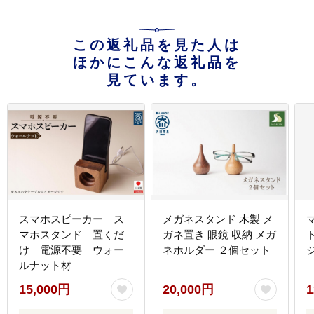
この返礼品を見た人は
ほかにこんな返礼品を
見ています。
スマホスピーカー ス
メガネスタンド 木製 メ
マホスタンド 置くだ
ガネ置き 眼鏡 収納 メガ
け 電源不要 ウォー
ネホルダー ２個セット
ルナット材
15,000円
20,000円
1