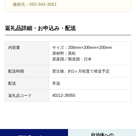
連絡先：092-942-3061
返礼品詳細・お申込み・配送
内容量
サイズ：200mm×200mm×200mm
原材料：黒松
原産国／製造国：日本
配送時期
受注後、約1ヶ月程度で発送予定
配送
常温
返礼品コード
40212-JB055
自治体への