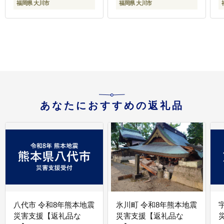
福岡県 大川市
福岡県 大川市
あなたにおすすめの返礼品
八代市 令和8年熊本地震
氷川町 令和8年熊本地震
災害支援【返礼品な
災害支援【返礼品な