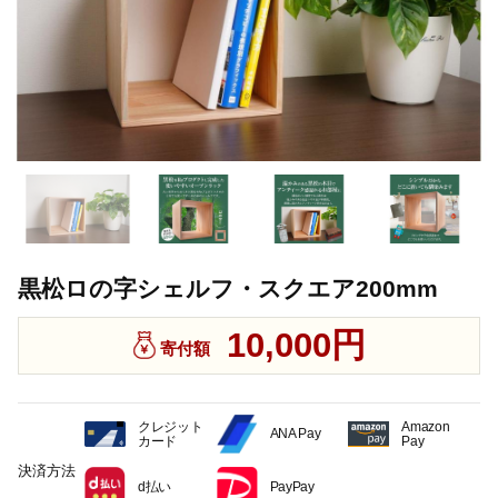
黒松ロの字シェルフ・スクエア200mm
10,000円
寄付額
クレジット
Amazon
ANA Pay
カード
Pay
決済方法
d払い
PayPay