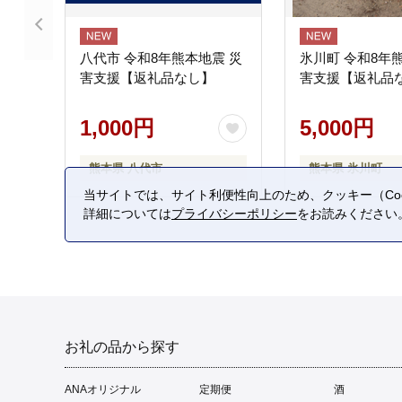
八代市 令和8年熊本地震 災
氷川町 令和8年
害支援【返礼品なし】
害支援【返礼品
1,000円
5,000円
熊本県 八代市
熊本県 氷川町
当サイトでは、サイト利便性向上のため、クッキー（Coo
詳細については
プライバシーポリシー
をお読みください
お礼の品から探す
ANAオリジナル
定期便
酒