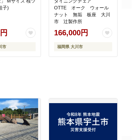
」 Mサイズ 桜ツ
ダイニングチェア
組子)
OTTE オーク ウォール
ナット 無垢 板座 大川
市 辻製作所
0円
166,000円
川市
福岡県 大川市