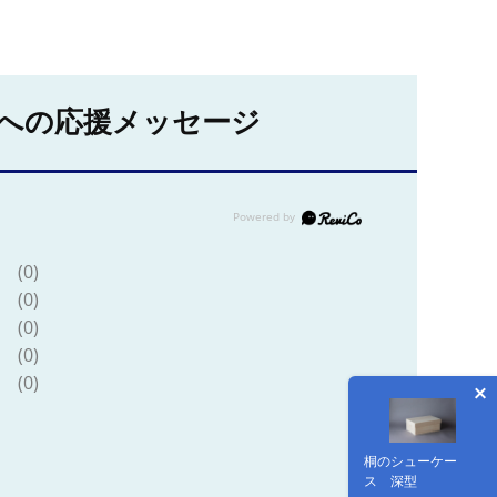
への応援メッセージ
(0)
(0)
(0)
(0)
(0)
桐のシューケー
ス 深型