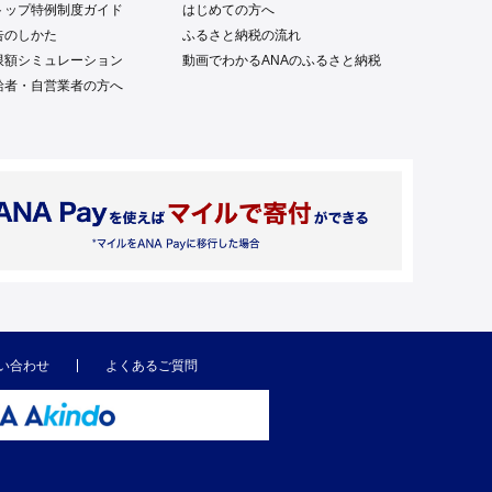
トップ特例制度ガイド
はじめての方へ
告のしかた
ふるさと納税の流れ
限額シミュレーション
動画でわかるANAのふるさと納税
給者・自営業者の方へ
い合わせ
よくあるご質問