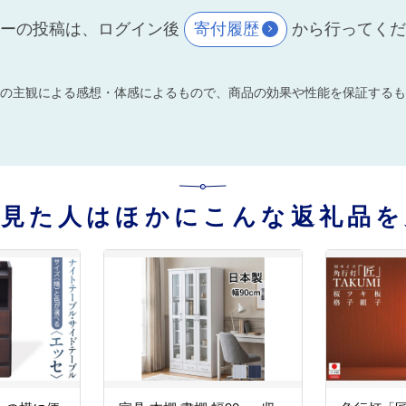
ーの投稿は、ログイン後
寄付履歴
から行ってく
の主観による感想・体感によるもので、商品の効果や性能を保証するも
を見た人はほかにこんな返礼品を