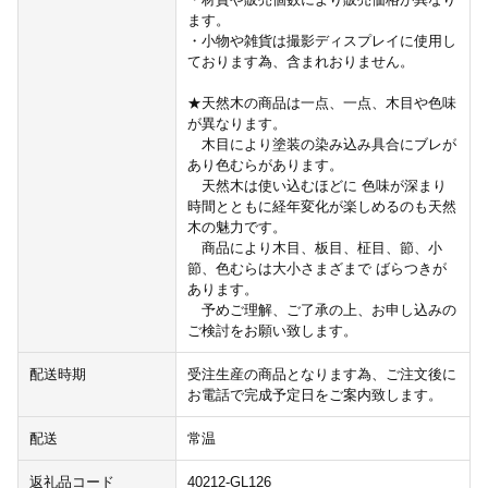
ます。
・小物や雑貨は撮影ディスプレイに使用し
ております為、含まれおりません。
★天然木の商品は一点、一点、木目や色味
が異なります。
木目により塗装の染み込み具合にブレが
あり色むらがあります。
天然木は使い込むほどに 色味が深まり
時間とともに経年変化が楽しめるのも天然
木の魅力です。
商品により木目、板目、柾目、節、小
節、色むらは大小さまざまで ばらつきが
あります。
予めご理解、ご了承の上、お申し込みの
ご検討をお願い致します。
配送時期
受注生産の商品となります為、ご注文後に
お電話で完成予定日をご案内致します。
配送
常温
返礼品コード
40212-GL126