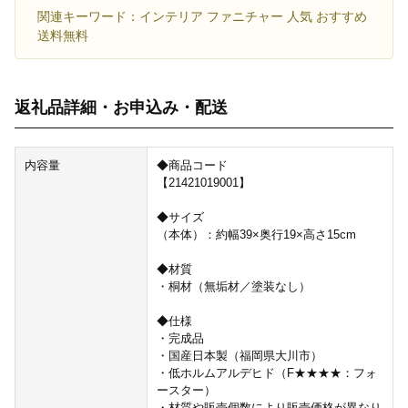
関連キーワード：インテリア ファニチャー 人気 おすすめ
送料無料
返礼品詳細・お申込み・配送
内容量
◆商品コード
【21421019001】
◆サイズ
（本体）：約幅39×奥行19×高さ15cm
◆材質
・桐材（無垢材／塗装なし）
◆仕様
・完成品
・国産日本製（福岡県大川市）
・低ホルムアルデヒド（F★★★★：フォ
ースター）
・材質や販売個数により販売価格が異なり