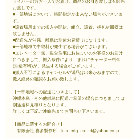
ライバーの方お一人でお届け、商品のお引き渡しは玄関先
お渡しです。
■一部地域において、時間指定が出来ない場合がございま
す。
■設置場所までの搬入や開封、組立、設置、梱包材回収は
致しません。
■配送先が沖縄、離島は別途お見積りになります。
■一部地域で中継料が発生する場合がございます。
■エレベーター無、集合住宅にお住まいのお客様のお届け
につきまして、搬入条件により、まれにチャーター料金
(別途有料)が、発生する場合がございます。
■搬入不可によるキャンセルや返品は出来かねますので、
搬入経路の確認をお願い致します。
【一部地域への配送につきまして】
沖縄本島・その他離島に配送ご希望の場合につきましては
別途送料見積りとなります。
詳しくは下記ご連絡先までお問合せ下さいませ。
【商品に関するお問合せ】
有限会社 喜多製作所 kita_mfg_co_ltd@yahoo.co.jp