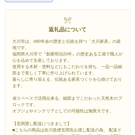
返礼品について
大川市は、480年余の歴史と伝統を持つ「大川家具」の産
地です。
福岡県大川市で『創業明治20年』の歴史ある工場で職人が
心を込めて生産しております。
使用する木材・塗料などにもこだわりを持ち、一品一品細
部まで美しく丁寧に作り上げられています。
暮らしに寄り添える、伝統ある家具づくりを心掛けており
ます。
省スペースで活用出来る、細部までこだわった天然木のブ
ロックです。
オブジェやインテリアとしての可能性は無限大です。
【玄関渡し配送につきまして】
■こちらの商品は佐川急便玄関先お渡し配送の為、 配送ド