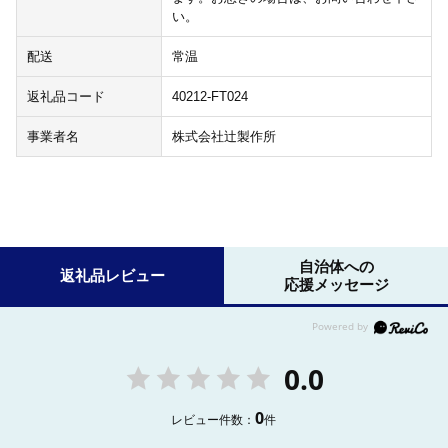
い。
配送
常温
返礼品コード
40212-FT024
事業者名
株式会社辻製作所
自治体への
返礼品レビュー
応援メッセージ
0.0
0
レビュー件数：
件