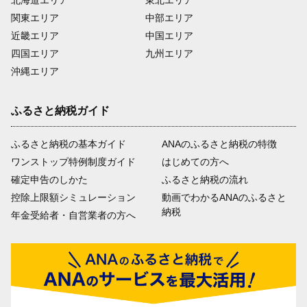
北海道エリア
東北エリア
関東エリア
中部エリア
近畿エリア
中国エリア
四国エリア
九州エリア
沖縄エリア
ふるさと納税ガイド
ふるさと納税の基本ガイド
ANAのふるさと納税の特徴
ワンストップ特例制度ガイド
はじめての方へ
確定申告のしかた
ふるさと納税の流れ
控除上限額シミュレーション
動画でわかるANAのふるさと
納税
年金受給者・自営業者の方へ