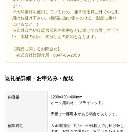
さい。
※天然素材を使用しているため、通常使用範囲外でのご利
用はお避け下さい。(極端に熱い物をのせる、製品に乗り
上げるなど。)
※直射日光や冷暖房器具の周囲などは避けて設置して下さ
い。木材の割れ、変形などの原因となります。
【商品に関するお問合せ】
株式会社辻製作所 0944-86-2959
返礼品詳細・お申込み・配送
内容量
1200×450×400mm
オーク無垢材 、プライウッド。
天板は一部埋木がある場合があります。
配送時期
入金確認後、約45～60日程度でお届け致し
ます。お急ぎの場合は、お問い合わせ下さ