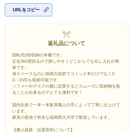
URLをコピー
お気に入
返礼品について
回転式5段収納の本棚です。
左右360度回るので探しやすくどこからでも出し入れが簡
単です。
省スペースなのに収納力抜群でコミック本だけでなくC
D・DVDも収納可能です。
ソファーやデスクの横に設置するとスムーズに収納物を取
ることが出来るのでとても便利です！
国内生産で一本一本家具職人の手によって丁寧に仕上げて
います。
家具の産地で有名な福岡県大川市で製造しています。
【搬入経路・設置箇所について】