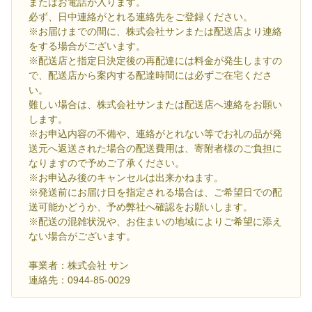
またはお電話が入ります。
必ず、日中連絡がとれる連絡先をご登録ください。
※お届けまでの間に、株式会社サンまたは配送店より連絡
をする場合がございます。
※配送店と指定日決定後の再配達には料金が発生しますの
で、配送店から案内する配達時間には必ずご在宅くださ
い。
難しい場合は、株式会社サンまたは配送店へ連絡をお願い
します。
※お申込内容の不備や、連絡がとれない等でお礼の品が発
送元へ返送された場合の配送費用は、寄附者様のご負担に
なりますので予めご了承ください。
※お申込み後のキャンセルは出来かねます。
※発送前にお届け日を指定される場合は、ご希望日での配
送可能かどうか、予め弊社へ確認をお願いします。
※配送の混雑状況や、お住まいの地域によりご希望に添え
ない場合がございます。
事業者：株式会社 サン
連絡先：0944-85-0029