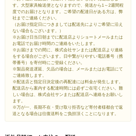
す。大型家具輸送便となりますので、発送から1～2週間程
度でのお届けとなります。ご希望の配達日がある方は、弊
社までご連絡ください。
（お届け指定日につきましては配送先によりご希望に沿え
ない場合もございます。）
※お届け日当日朝までに配送店よりショートメールまたは
お電話でお届け時間のご連絡をいたします。
※お届けまでの間に、株式会社サンまたは配送店より連絡
をする場合がございます。日中繋がりやすい電話番号（携
帯番号）を寄付時にご登録ください。
※製品発送遅延、欠品の場合は、メールまたはお電話にて
ご連絡致します。
※配送店と指定日決定後の再配達には料金が発生します。
配送店から案内する配達時間には必ずご在宅ください。難
しい場合は、株式会社サンまたは配送店へ連絡をお願いし
ます。
※万が一、長期不在・受け取り拒否など寄付者様都合で返
送となる場合は往復送料をご負担頂くことになります。