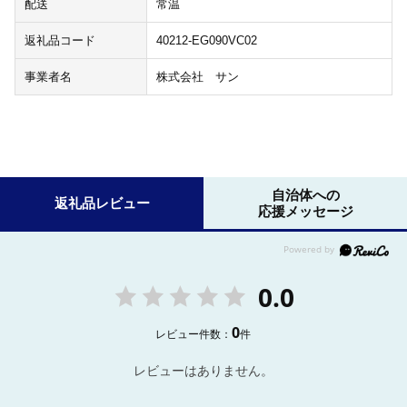
配送
常温
返礼品コード
40212-EG090VC02
事業者名
株式会社 サン
自治体への
返礼品レビュー
応援メッセージ
0.0
0
レビュー件数：
件
レビューはありません。