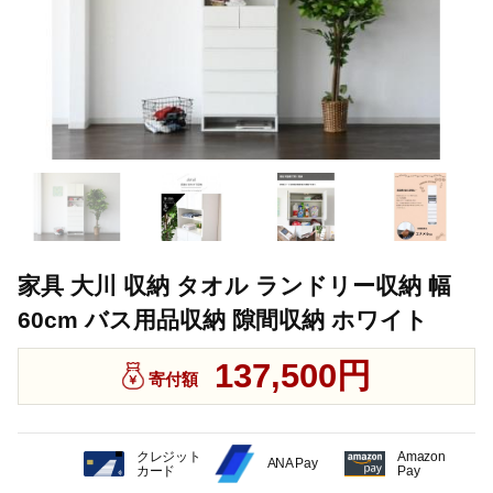
家具 大川 収納 タオル ランドリー収納 幅
60cm バス用品収納 隙間収納 ホワイト
137,500円
寄付額
クレジット
Amazon
ANA Pay
カード
Pay