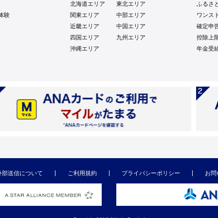
北海道エリア
東北エリア
ふるさ
体験
関東エリア
中部エリア
ワンス
近畿エリア
中国エリア
確定申
四国エリア
九州エリア
控除上
沖縄エリア
年金受
外部送信について
ご利用規約
プライバシーポリシー
お問