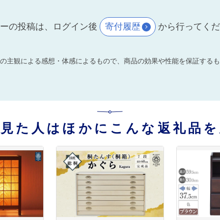
ーの投稿は、ログイン後
寄付履歴
から行ってく
の主観による感想・体感によるもので、商品の効果や性能を保証するも
を見た人はほかにこんな返礼品を