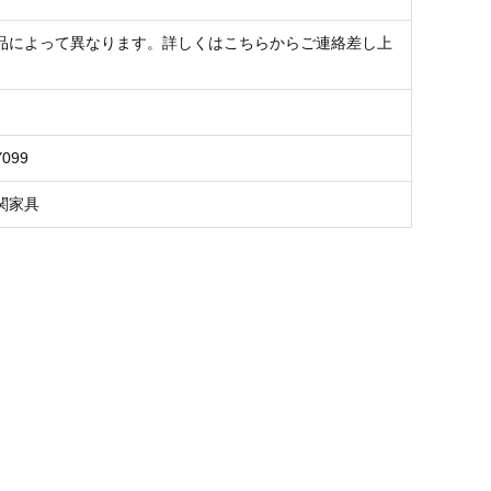
品によって異なります。詳しくはこちらからご連絡差し上
Y099
関家具