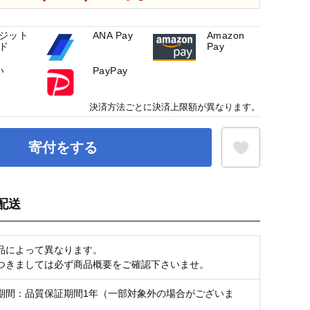
ジット
ANA Pay
Amazon
ド
Pay
い
PayPay
決済方法ごとに決済上限額が異なります。
寄付をする
配送
お気に入り登録
品によって異なります。
つきましては必ず商品概要をご確認下さいませ。
期間：品質保証期間1年（一部対象外の場合がございま