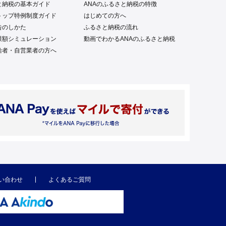
と納税の基本ガイド
ANAのふるさと納税の特徴
トップ特例制度ガイド
はじめての方へ
告のしかた
ふるさと納税の流れ
限額シミュレーション
動画でわかるANAのふるさと納税
給者・自営業者の方へ
い合わせ
よくあるご質問