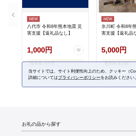
八代市 令和8年熊本地震 災
氷川町 令和8年
害支援【返礼品なし】
害支援【返礼品
1,000円
5,000円
熊本県 八代市
熊本県 氷川町
当サイトでは、サイト利便性向上のため、クッキー（Coo
詳細については
プライバシーポリシー
をお読みください
お礼の品から探す