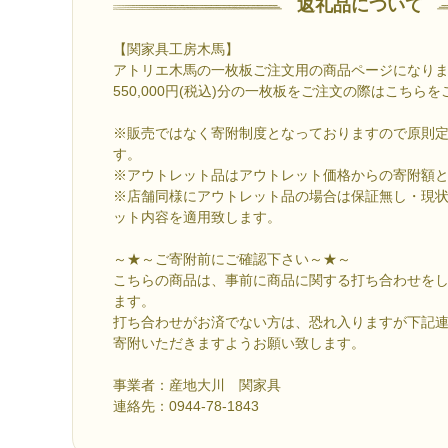
返礼品について
【関家具工房木馬】
アトリエ木馬の一枚板ご注文用の商品ページになり
550,000円(税込)分の一枚板をご注文の際はこちら
※販売ではなく寄附制度となっておりますので原則
す。
※アウトレット品はアウトレット価格からの寄附額
※店舗同様にアウトレット品の場合は保証無し・現
ット内容を適用致します。
～★～ご寄附前にご確認下さい～★～
こちらの商品は、事前に商品に関する打ち合わせを
ます。
打ち合わせがお済でない方は、恐れ入りますが下記
寄附いただきますようお願い致します。
事業者：産地大川 関家具
連絡先：0944-78-1843