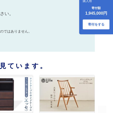
購入用
寄付額
ださい。
1,945,000円
寄付をする
のではありません。
見ています。