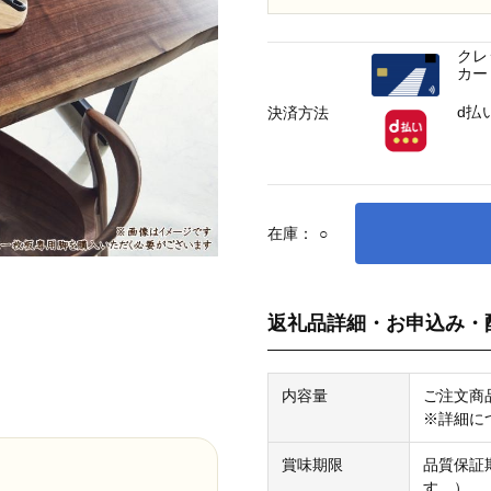
クレ
カー
d払
決済方法
在庫：
○
返礼品詳細・お申込み・
内容量
ご注文商
※詳細に
賞味期限
品質保証
す。）