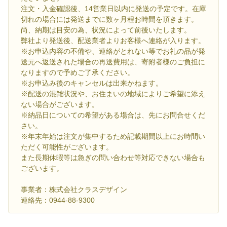
注文・入金確認後、14営業日以内に発送の予定です。在庫
切れの場合には発送までに数ヶ月程お時間を頂きます。
尚、納期は目安の為、状況によって前後いたします。
弊社より発送後、配送業者よりお客様へ連絡が入ります。
※お申込内容の不備や、連絡がとれない等でお礼の品が発
送元へ返送された場合の再送費用は、寄附者様のご負担に
なりますので予めご了承ください。
※お申込み後のキャンセルは出来かねます。
※配送の混雑状況や、お住まいの地域によりご希望に添え
ない場合がございます。
※納品日についての希望がある場合は、先にお問合せくだ
さい。
※年末年始は注文が集中するため記載期間以上にお時間い
ただく可能性がございます。
また長期休暇等は急ぎの問い合わせ等対応できない場合も
ございます。
事業者：株式会社クラスデザイン
連絡先：0944-88-9300