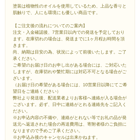
塗装は植物性のオイルを使用しているため、上品な香りと
肌触りで、人にも環境にも優しい商品です。
【ご注文後の流れについてのご案内】
注文・入金確認後、7営業日以内での発送を予定しており
ます。在庫切れの場合は、発送までに1ヶ月程お時間を頂
きます。
尚、納期は目安の為、状況によって前後いたします。ご了
承ください。
ご希望のお届け日のお申し出がある場合には、ご対応いた
しますが、在庫切れや繁忙期には対応不可となる場合がご
ざいます。
（お届け日の希望がある場合には、10営業日以降にてご希
望日をご連絡ください）
弊社より発送後、配送業者よりお客様へ連絡が入る場合が
ございます。必ず、日中に連絡がとれる連絡先をご記入く
ださい。
※お申込内容の不備や、連絡がとれない等でお礼の品が発
送元へ返送された場合の再送費用は、寄附者様のご負担に
なりますので予めご了承ください。
※お申込み後のキャンセルは出来かねます。