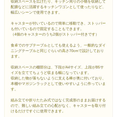
収納スペースを広げたり、キッチン周りの小物を収納して
配膳などに活躍するキッチンワゴンとして使ったりなど、
幅広いシーンで使用できます。
キャスターが付いているので簡単に移動でき、ストッパー
も付いているので固定することもできます。
（4個のキャスターのうち2個がストッパー付きです）
食卓でのサブテーブルとしても使えるよう、一般的なダイ
ニングテーブルと同じぐらいの高さ70cmで設計しており
ます。
収納スペースの棚部分は、下段がA4サイズ、上段がB5サ
イズを立ててちょうど収まる幅になっています。
収納した物が落ちないように支える棒が奥に付いており、
本棚やマガジンラックとして使いやすいように作っていま
す。
組み立てや折りたたみ式ではなく完成形のままお届けする
ので、難しい組み立ての心配がなく、キャスターを取り付
けるだけですぐに使用できます。