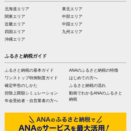
北海道エリア
東北エリア
関東エリア
中部エリア
近畿エリア
中国エリア
四国エリア
九州エリア
沖縄エリア
ふるさと納税ガイド
ふるさと納税の基本ガイド
ANAのふるさと納税の特徴
ワンストップ特例制度ガイド
はじめての方へ
確定申告のしかた
ふるさと納税の流れ
控除上限額シミュレーション
動画でわかるANAのふるさと
納税
年金受給者・自営業者の方へ