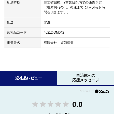
配送時期
注文確認後、7営業日以内での発送予定
（在庫切れのは、発送までに1ヶ月程お時
間を頂きます。）
配送
常温
返礼品コード
40212-DM042
事業者名
有限会社 貞苅産業
自治体への
返礼品レビュー
応援メッセージ
0.0