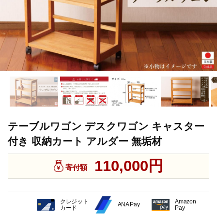
テーブルワゴン デスクワゴン キャスター
付き 収納カート アルダー 無垢材
110,000円
寄付額
クレジット
Amazon
ANA Pay
カード
Pay